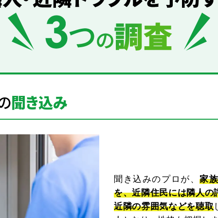
の
聞き込み
聞き込みのプロが、
家
を、近隣住民には隣人の
近隣の雰囲気などを聴取