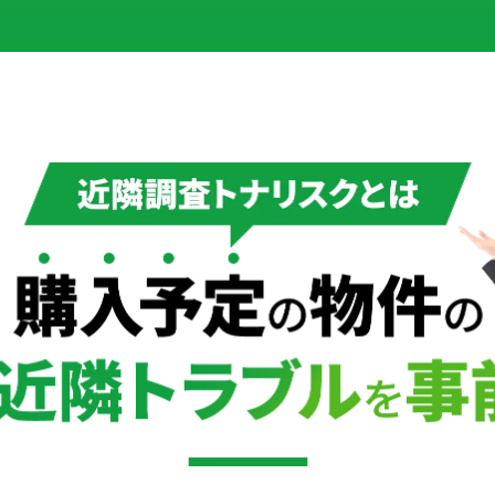
定の物件の隣人・近隣トラブルを事前調査