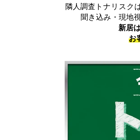
隣人調査トナリスク
聞き込み・現地
新居
お