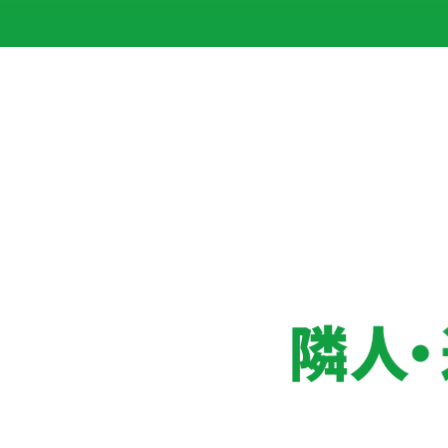
隣人調査トナリスクとは｜購入予