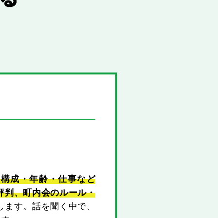
族構成・年齢・仕事など
評判、町内会のルール・
します。話を聞く中で、