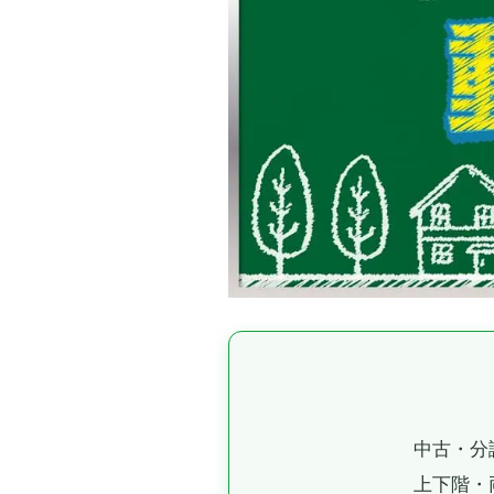
中古・分
上下階・