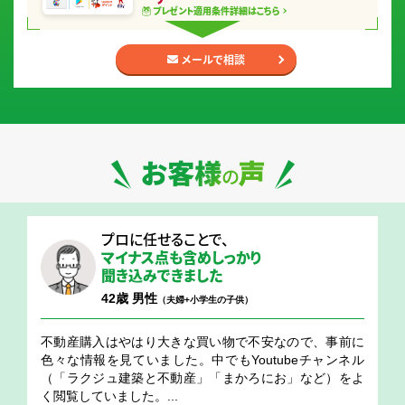
プレゼント適用条件
詳細はこちら
メールで相談
お客様の声
プロに任せることで、
マイナス点も含め
しっかり
聞き込みできました
42歳 男性
（夫婦+小学生の子供）
不動産購入はやはり大きな買い物で不安なので、事前に
色々な情報を見ていました。中でもYoutubeチャンネル
（「ラクジュ建築と不動産」「まかろにお」など）をよ
く閲覧していました。...