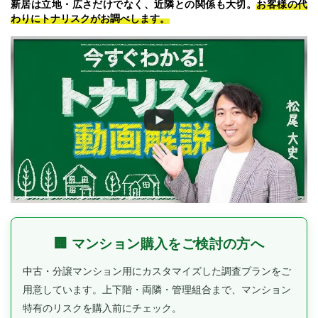
新居は立地・広さだけでなく、近隣との関係も大切。
お客様の代
わりにトナリスクがお調べします。
🏢 マンション購入をご検討の方へ
中古・分譲マンション用にカスタマイズした調査プランをご
用意しています。
上下階・両隣・管理組合まで、マンション
特有のリスクを購入前にチェック。