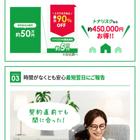
※自社調べ
時間がなくとも安心
最短翌日にご報告