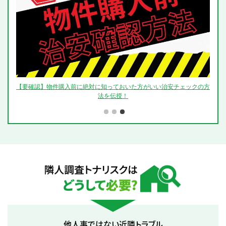
【要確認】物件購入前に絶対に知っておいた方がいい治安チェックの方
法を伝授！
隣人調査トナリスクはどうして必要？
他人事ではない近隣トラブル