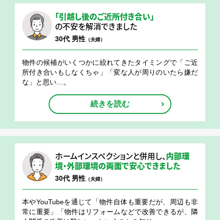
「引越し後のご近所付き合い」
の不安を解消できました
30代 男性
（夫婦）
物件の候補がいくつかに絞れてきたタイミングで「ご近
所付き合いもしなくちゃ」「変な人が周りのいたら嫌だ
な」と思い…。
続きを読む
ホームインスペクションと併用し、
内部環
境・外部環境の両面で安心できました
30代 男性
（夫婦）
本やYouTubeを通じて「物件自体も重要だが、周辺も非
常に重要」「物件はリフォームなどで改善できるが、隣