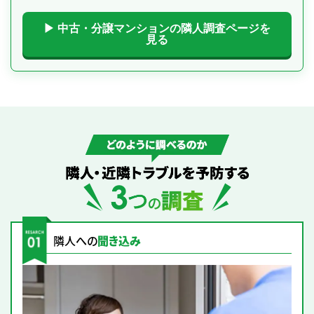
▶ 中古・分譲マンションの隣人調査ページを
見る
どのように調べるのか｜隣人・近隣トラブルを予防する3つの調査
隣人への
聞き込み