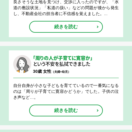
良さそうな土地を見つけ、交渉に入ったのですが、「水
道の敷設状況」「私道の扱い」などの問題が後から発生
し、不動産会社の担当者に不信感を覚えました。...
続きを読む
「周りの人が子育てに寛容か」
という不安を払拭できました
30歳 女性
（夫婦+幼児）
自分自身が小さな子どもを育てているので一番気になる
のは「周りが子育てに寛容かどうか」でした。子供の泣
き声など…。
続きを読む