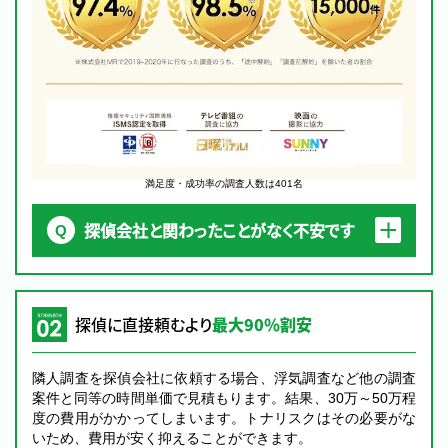
満足度・成功率の調査人数は401名
探偵会社と関わったことがなく不安です
探偵に直接頼むより
最大90％割安
隣人調査を探偵会社に依頼する場合、浮気調査など他の調査
案件と同等の時間単価で見積もります。結果、30万～50万程
度の費用がかかってしまいます。トナリスクはその必要がな
いため、費用が安く抑えることができます。