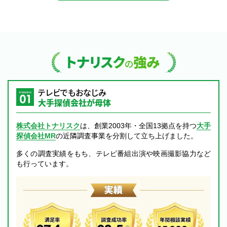
トナリスクの強み
テレビでもおなじみ
大手探偵会社が母体
株式会社トナリスク
は、創業2003年・全国13拠点を持つ
大手
探偵会社MR
の近隣調査事業を分割して立ち上げました。
多くの調査実績をもち、テレビ番組出演や映画撮影協力など
も行っています。