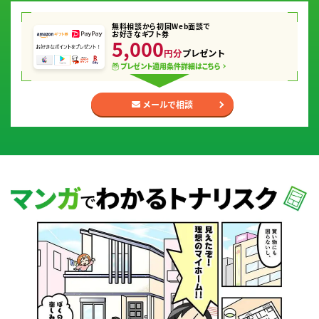
無料相談から初回Web面談で
お好きなギフト券
5,000
円分
プレゼント
プレゼント適用条件
詳細はこちら
メールで相談
マンガでわかるトナリスク