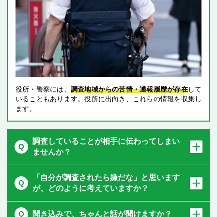
役所・警察には、
調査地域からの苦情・通報履歴が存在
して
いることもあります。役所に出向き、これらの情報を収集し
ます。
調査していることが相手に伝わってしまい
ませんか？
「自分が調査されたら嫌だな」と思います
が、
どのように考えていますか？
聞き込みで、ちゃんと話が聞けますか？