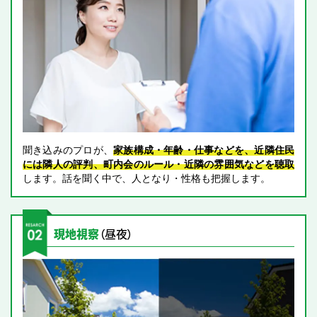
聞き込みのプロが、
家族構成・年齢・仕事などを、近隣住民
には隣人の評判、町内会のルール・近隣の雰囲気などを聴取
します。話を聞く中で、人となり・性格も把握します。
現地視察
（昼夜）