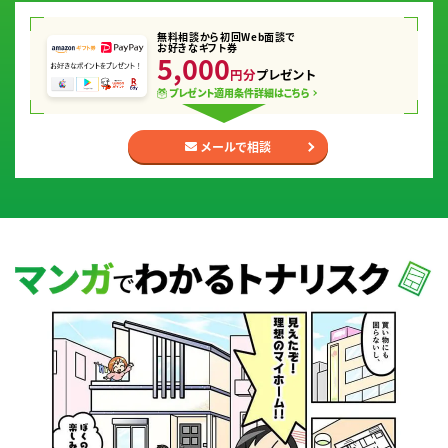
無料相談から初回Web面談で
お好きなギフト券
5,000
円分
プレゼント
プレゼント適用条件
詳細はこちら
メールで相談
マンガでわかるトナリスク