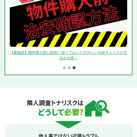
【要確認】物件購入前に絶対に知っておいた方がいい治安チェックの方
法を伝授！
隣人調査トナリスクはどうして必要？
他人事ではない近隣トラブル