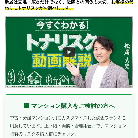
新居は立地・広さだけでなく、近隣との関係も大切。
お客様の代
わりにトナリスクがお調べします。
🏢 マンション購入をご検討の方へ
中古・分譲マンション用にカスタマイズした調査プランをご
用意しています。
上下階・両隣・管理組合まで、マンション
特有のリスクを購入前にチェック。