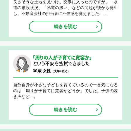
良さそうな土地を見つけ、交渉に入ったのですが、「水
道の敷設状況」「私道の扱い」などの問題が後から発生
し、不動産会社の担当者に不信感を覚えました。...
続きを読む
「周りの人が子育てに寛容か」
という不安を払拭できました
30歳 女性
（夫婦+幼児）
自分自身が小さな子どもを育てているので一番気になる
のは「周りが子育てに寛容かどうか」でした。子供の泣
き声など…。
続きを読む