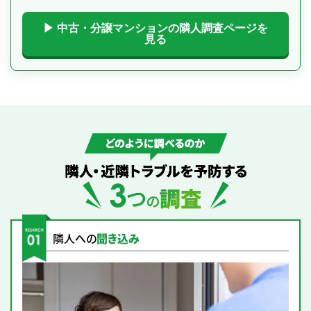
▶ 中古・分譲マンションの隣人調査ページを
見る
どのように調べるのか｜隣人・近隣トラブルを予防する3つの調査
隣人への
聞き込み