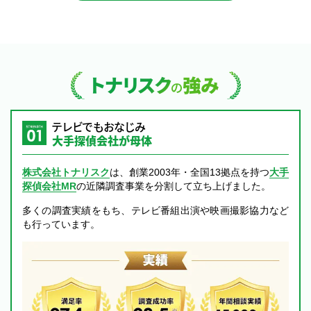
トナリスクの強み
テレビでもおなじみ
大手探偵会社が母体
株式会社トナリスク
は、創業2003年・全国13拠点を持つ
大手
探偵会社MR
の近隣調査事業を分割して立ち上げました。
多くの調査実績をもち、テレビ番組出演や映画撮影協力など
も行っています。