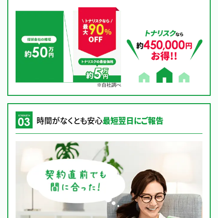
※自社調べ
時間がなくとも安心
最短翌日にご報告