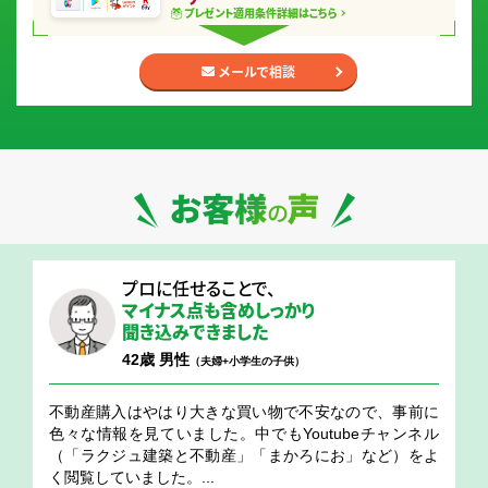
プレゼント適用条件
詳細はこちら
メールで相談
お客様の声
プロに任せることで、
マイナス点も含め
しっかり
聞き込みできました
42歳 男性
（夫婦+小学生の子供）
不動産購入はやはり大きな買い物で不安なので、事前に
色々な情報を見ていました。中でもYoutubeチャンネル
（「ラクジュ建築と不動産」「まかろにお」など）をよ
く閲覧していました。...