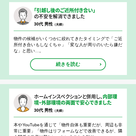
「引越し後のご近所付き合い」
の不安を解消できました
30代 男性
（夫婦）
物件の候補がいくつかに絞れてきたタイミングで「ご近
所付き合いもしなくちゃ」「変な人が周りのいたら嫌だ
な」と思い…。
続きを読む
ホームインスペクションと併用し、
内部環
境・外部環境の両面で安心できました
30代 男性
（夫婦）
本やYouTubeを通じて「物件自体も重要だが、周辺も非
常に重要」「物件はリフォームなどで改善できるが、隣