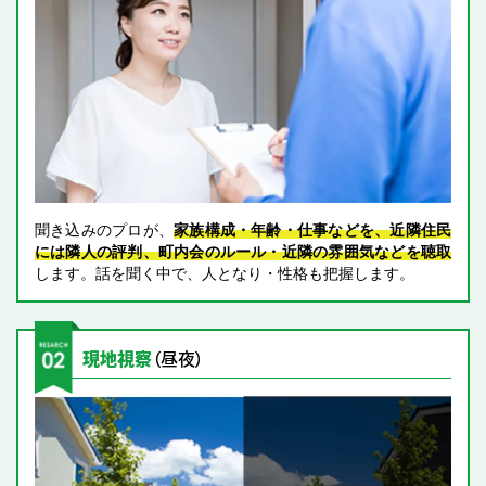
聞き込みのプロが、
家族構成・年齢・仕事などを、近隣住民
には隣人の評判、町内会のルール・近隣の雰囲気などを聴取
します。話を聞く中で、人となり・性格も把握します。
現地視察
（昼夜）