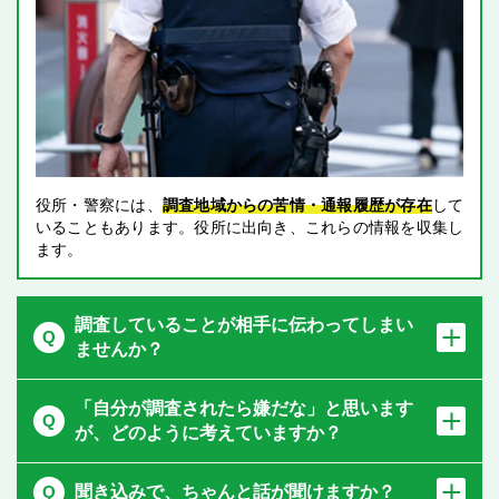
役所・警察には、
調査地域からの苦情・通報履歴が存在
して
いることもあります。役所に出向き、これらの情報を収集し
ます。
調査していることが相手に伝わってしまい
ませんか？
「自分が調査されたら嫌だな」と思います
が、
どのように考えていますか？
聞き込みで、ちゃんと話が聞けますか？