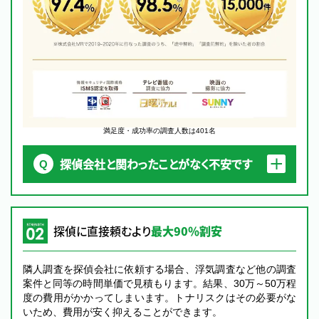
満足度・成功率の調査人数は401名
探偵会社と関わったことがなく不安です
探偵に直接頼むより
最大90％割安
隣人調査を探偵会社に依頼する場合、浮気調査など他の調査
案件と同等の時間単価で見積もります。結果、30万～50万程
度の費用がかかってしまいます。トナリスクはその必要がな
いため、費用が安く抑えることができます。