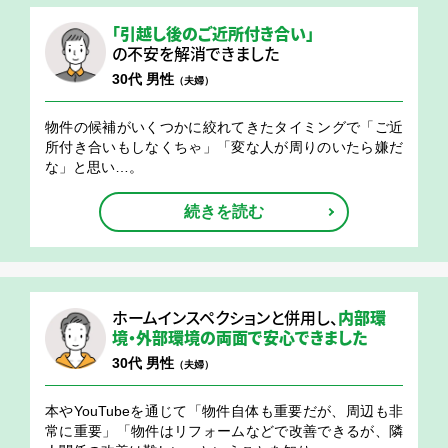
「引越し後のご近所付き合い」
の不安を解消できました
30代 男性
（夫婦）
物件の候補がいくつかに絞れてきたタイミングで「ご近
所付き合いもしなくちゃ」「変な人が周りのいたら嫌だ
な」と思い…。
続きを読む
ホームインスペクションと併用し、
内部環
境・外部環境の両面で安心できました
30代 男性
（夫婦）
本やYouTubeを通じて「物件自体も重要だが、周辺も非
常に重要」「物件はリフォームなどで改善できるが、隣