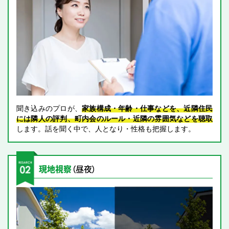
聞き込みのプロが、
家族構成・年齢・仕事などを、近隣住民
には隣人の評判、町内会のルール・近隣の雰囲気などを聴取
します。話を聞く中で、人となり・性格も把握します。
現地視察
（昼夜）