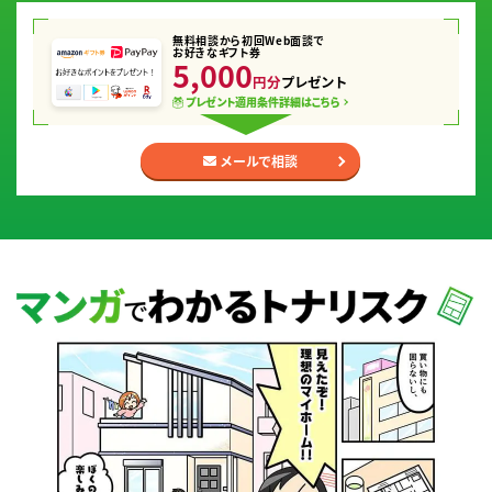
無料相談から初回Web面談で
お好きなギフト券
5,000
円分
プレゼント
プレゼント適用条件
詳細はこちら
メールで相談
マンガでわかるトナリスク