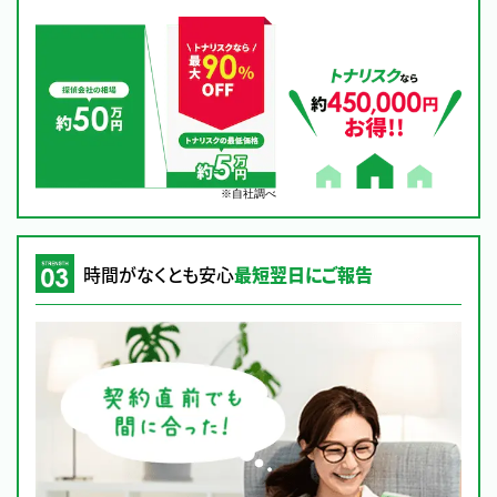
※自社調べ
時間がなくとも安心
最短翌日にご報告