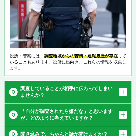
役所・警察には、
調査地域からの苦情・通報履歴が存在
して
いることもあります。役所に出向き、これらの情報を収集し
ます。
調査していることが相手に伝わってしまい
ませんか？
「自分が調査されたら嫌だな」と思います
が、
どのように考えていますか？
聞き込みで、ちゃんと話が聞けますか？