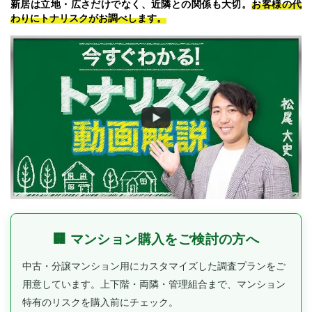
新居は立地・広さだけでなく、近隣との関係も大切。
お客様の代
わりにトナリスクがお調べします。
🏢 マンション購入をご検討の方へ
中古・分譲マンション用にカスタマイズした調査プランをご
用意しています。
上下階・両隣・管理組合まで、マンション
特有のリスクを購入前にチェック。