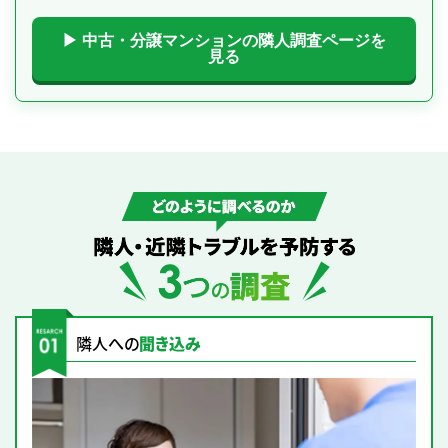
▶ 中古・分譲マンションの隣人調査ページを
見る
どのように調べるのか｜隣人・近隣トラブルを予防する3つの調査
隣人への
聞き込み