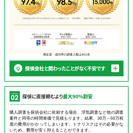
満足度・成功率の調査人数は401名
探偵会社と関わったことがなく不安です
探偵に直接頼むより
最大90％割安
隣人調査を探偵会社に依頼する場合、浮気調査など他の調査
案件と同等の時間単価で見積もります。結果、30万～50万程
度の費用がかかってしまいます。トナリスクはその必要がな
いため、費用が安く抑えることができます。