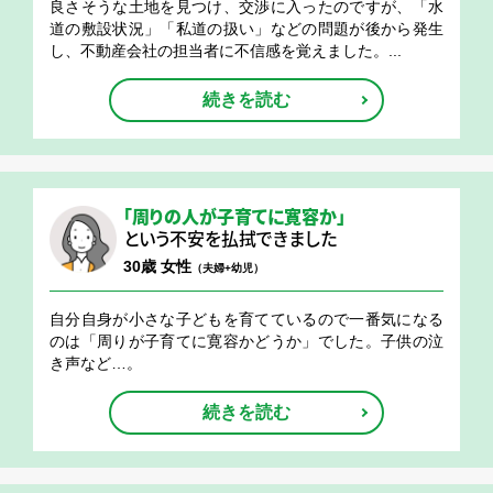
良さそうな土地を見つけ、交渉に入ったのですが、「水
道の敷設状況」「私道の扱い」などの問題が後から発生
し、不動産会社の担当者に不信感を覚えました。...
続きを読む
「周りの人が子育てに寛容か」
という不安を払拭できました
30歳 女性
（夫婦+幼児）
自分自身が小さな子どもを育てているので一番気になる
のは「周りが子育てに寛容かどうか」でした。子供の泣
き声など…。
続きを読む