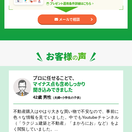
プレゼント適用条件
詳細はこちら
メールで相談
お客様の声
プロに任せることで、
マイナス点も含め
しっかり
聞き込みできました
42歳 男性
（夫婦+小学生の子供）
不動産購入はやはり大きな買い物で不安なので、事前に
色々な情報を見ていました。中でもYoutubeチャンネル
（「ラクジュ建築と不動産」「まかろにお」など）をよ
く閲覧していました。...