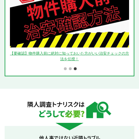
【要確認】物件購入前に絶対に知っておいた方がいい治安チェックの方
法を伝授！
隣人調査トナリスクはどうして必要？
他人事ではない近隣トラブル