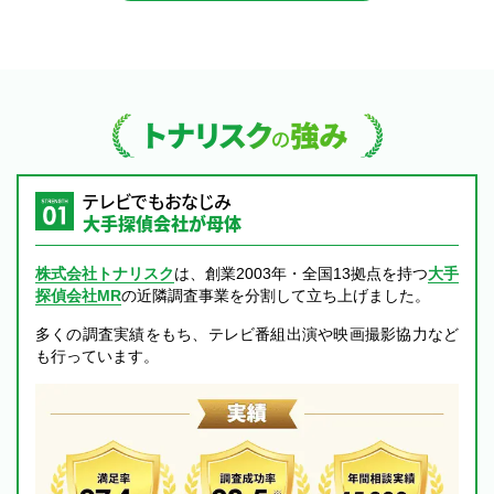
トナリスクの強み
テレビでもおなじみ
大手探偵会社が母体
株式会社トナリスク
は、創業2003年・全国13拠点を持つ
大手
探偵会社MR
の近隣調査事業を分割して立ち上げました。
多くの調査実績をもち、テレビ番組出演や映画撮影協力など
も行っています。