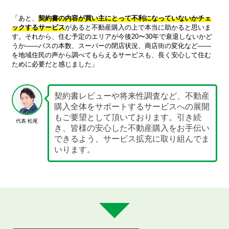
「あと、
契約書の内容が買い主にとって不利になっていないかチェ
ックするサービス
があると不動産購入の上で本当に助かると思いま
す。それから、住む予定のエリアが今後20〜30年で衰退しないかど
うか——バスの本数、スーパーの閉店状況、商店街の変化など——
を地域住民の声から調べてもらえるサービスも、長く安心して住む
ために必要だと感じました」
契約書レビューや将来性調査など、不動産
購入全体をサポートするサービスへの展開
もご要望として頂いております。引き続
代表 松尾
き、皆様の安心した不動産購入をお手伝い
できるよう、サービス拡充に取り組んでま
いります。