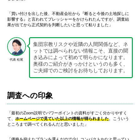
「買い付けを出した後、不動産会社から『断ると今後の土地探しに
影響する』と言われてプレッシャーをかけられたんですが、調査結
果が出てから正式契約を判断したいと思って粘りました」
集団宗教リスクや近隣の人間関係など、ネ
ットでは調べられない情報こそ、直接の聞
き込みによって初めて明らかになります。
代表 松尾
奥様のご紹介がきっかけというのも多く、
ご夫婦でのご検討をお待ちしております。
調査への印象
「最初のZoom説明でパワーポイントの資料がすごく分かりやすく
て、
ホームページで見ていた以上の情報が得られました
。こういう
ところまで調べてくれるんだと思いました」
「価格を抑えたプランを選んだので少しコンパクトかなと思ってい