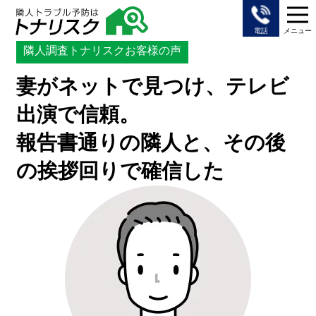
トップ
隣人調査トナリスク
事例15
電話
メニュー
隣人調査トナリスクお客様の声
妻がネットで見つけ、テレビ
出演で信頼。
報告書通りの隣人と、その後
の挨拶回りで確信した