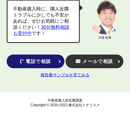
不動産購入時に、隣人近隣
トラブルに少しでも不安が
あれば、ぜひお気軽にご相
談ください！
30分無料相談
も受付中
です！
代表 松尾
電話で相談
メールで相談
報告書サンプルを見てみる
不動産購入前近隣調査
Copyright © 2020-2022 株式会社トナリスク