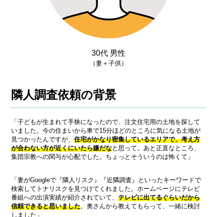
30代 男性
（妻＋子供）
隣人調査依頼の背景
「子どもが生まれて手狭になったので、注文住宅用の土地を探して
いました。今の住まいから車で15分ほどのところに気になる土地が
見つかったんですが、
住宅がかなり密集しているエリアで、考え方
が合わない方が近くにいたら嫌だな
と思って。あと正直なところ、
集団宗教への関与が心配でした。ちょっとそういうのは怖くて」
「妻がGoogleで『隣人リスク』『近隣調査』といったキーワードで
検索してトナリスクを見つけてくれました。ホームページにテレビ
番組への出演実績が紹介されていて、
テレビに出てるぐらいだから
信頼できると思いました
。奥さんから教えてもらって、一緒に検討
しました」