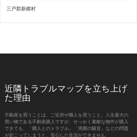
三戸郡新郷村
近隣トラブルマップを立ち上げ
た理由
不動産を買うことは、ご近所や隣人を買うこと。人生最大の
買い物である不動産購入ですが、せっかく素敵な物件が購入
できても、「隣人とのトラブル」「周囲の騒音」などの問題
が起こってしまうと、安心した生活ができません