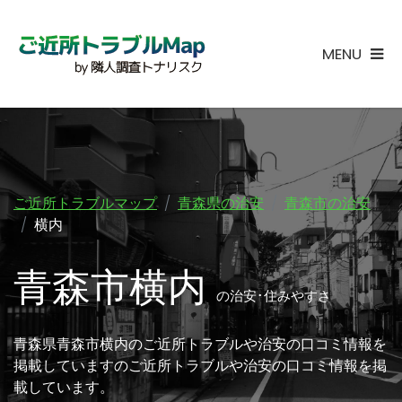
MENU
ご近所トラブルマップ
青森県の治安
青森市の治安
横内
青森市横内
の治安･住みやすさ
青森県青森市横内のご近所トラブルや治安の口コミ情報を
掲載していますのご近所トラブルや治安の口コミ情報を掲
載しています。