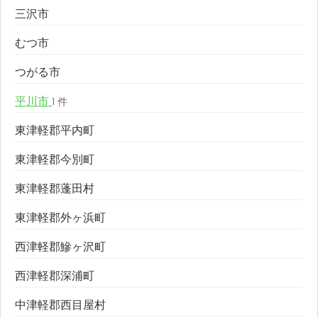
三沢市
むつ市
つがる市
平川市
1 件
東津軽郡平内町
東津軽郡今別町
東津軽郡蓬田村
東津軽郡外ヶ浜町
西津軽郡鰺ヶ沢町
西津軽郡深浦町
中津軽郡西目屋村