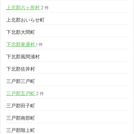
上北郡六ヶ所村
2 件
上北郡おいらせ町
下北郡大間町
下北郡東通村
1 件
下北郡風間浦村
下北郡佐井村
三戸郡三戸町
三戸郡五戸町
2 件
三戸郡田子町
三戸郡南部町
三戸郡階上町