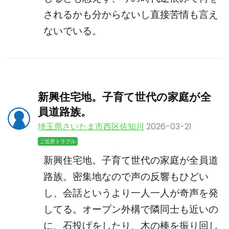
されるかも分からないし直接苦情も言え
ないでいる。
新興住宅地。子育て世代の家庭が全
員道路族。
埼玉県さいたま市西区佐知川
2026-03-21
ご近所トラブル
新興住宅地。子育て世代の家庭が全員道
路族。密集地なので声の反響もひどい
し、会話というより一人一人が奇声を発
してる。オープン外構で隣同士も近いの
に、石投げをしたり、木の棒を振り回し