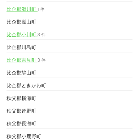
比企郡滑川町
1 件
比企郡嵐山町
比企郡小川町
3 件
比企郡川島町
比企郡吉見町
3 件
比企郡鳩山町
比企郡ときがわ町
秩父郡横瀬町
秩父郡皆野町
秩父郡長瀞町
秩父郡小鹿野町