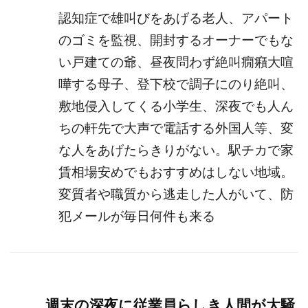
認知症で雄叫びをあげる老人、アパート
のゴミを監視、開封するオーナーでもな
い戸建ての爺、昼夜問わず絶叫癇癪大喧
嘩する母子、登下校で調子にのり絶叫、
敷地侵入してくる小学生、深夜でも人ん
ちの軒先で大声で電話する外国人等、変
な人をあげたらきりがない。駅チカで家
賃相場安めでもおすすめはしない地域。
変質者や職質から逃走した人がいて、防
犯メールが毎日何件も来る
週末の深夜に従業員らしき人間が大騒