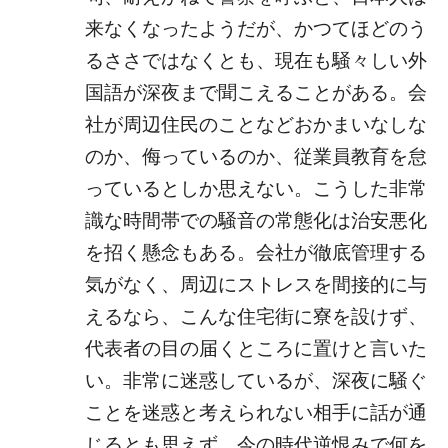
来なくなったようだが、かつてほどのう
るささではなくとも、現在も騒々しい外
国語が深夜まで聞こえることがある。会
社が周辺住民のことなどおかまいなしな
のか、侮っているのか、従業員教育を怠
っているとしか思えない。こうした非常
識な時間帯での騒音の常態化は治安悪化
を招く懸念もある。会社が徹底管理する
気がなく、周辺にストレスを間接的に与
えるなら、こんな住宅街に寮を設けず、
代表者の目の届くところに置けと言いた
い。非常に迷惑しているが、深夜に騒ぐ
ことを迷惑と考えられない相手に話が通
じるとも思えず、今の時代逆恨みで何を