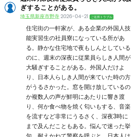
ぎすることがある。
埼玉県新座市野寺
2026-04-21
ご近所トラブル
住宅街の一軒家が、ある企業の外国人技
能実習生の社員寮になっている所があ
る。静かな住宅地で夜もしんとしている
のに、週末の深夜に従業員らしき人間が
大騒ぎすることがある。外国人だけよ
り、日本人らしき人間が来ていた時の方
がうるさかった。窓を開け放しているの
か複数人の声が鮮明にあたりに響き渡
り、何か食べ物を焼く匂いもする、音楽
を流すなど非常にうるさく、深夜3時に
まで及んだこともある。悩んで迷った挙
句、耐えかねて警察を呼ぶと、日本人は