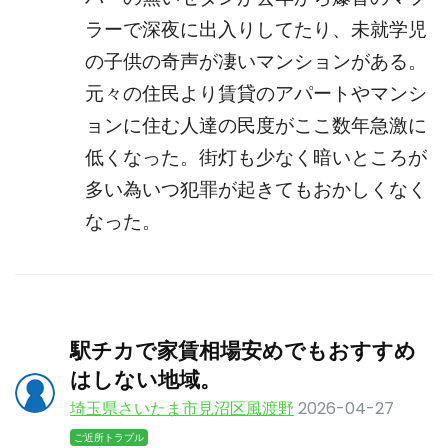
ラーで深夜に出入りしてたり、未就学児
の子供の奇声が凄いマンションがある。
元々の住民より賃貸のアパートやマンシ
ョンに住む人達の民度がここ数年急激に
低くなった。街灯も少なく暗いところが
多い為いつ犯罪が起きてもおかしくなく
なった。
駅チカで家賃相場安めでもおすすめ
はしない地域。
埼玉県さいたま市見沼区風渡野
2026-04-27
ご近所トラブル