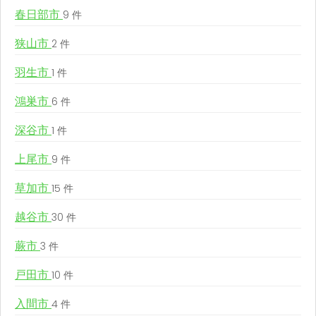
春日部市
9 件
狭山市
2 件
羽生市
1 件
鴻巣市
6 件
深谷市
1 件
上尾市
9 件
草加市
15 件
越谷市
30 件
蕨市
3 件
戸田市
10 件
入間市
4 件