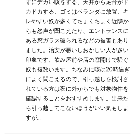
ずにデカい咳をする、天井から足音がド
カドカする、ゴミはベランダに放置、キ
レやすい奴が多くてちょくちょく近隣か
らも怒声が聞こえたり、エントランスに
ある窓ガラス破られるなどの被害もあり
ました。治安が悪いしおかしい人が多い
印象です。飲み屋前や店の窓開けで騒ぐ
奴も複数います。ちなみに咳は20時過ぎ
によく聞こえるので、引っ越しを検討さ
れている方は夜に外からでも対象物件を
確認することをおすすめします。出来た
ら引っ越してこないほうがいい気もしま
すが…