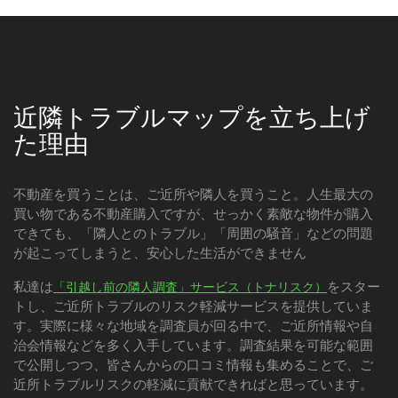
近隣トラブルマップを立ち上げ
た理由
不動産を買うことは、ご近所や隣人を買うこと。人生最大の
買い物である不動産購入ですが、せっかく素敵な物件が購入
できても、「隣人とのトラブル」「周囲の騒音」などの問題
が起こってしまうと、安心した生活ができません
私達は
をスター
「引越し前の隣人調査」サービス（トナリスク）
トし、ご近所トラブルのリスク軽減サービスを提供していま
す。実際に様々な地域を調査員が回る中で、ご近所情報や自
治会情報などを多く入手しています。調査結果を可能な範囲
で公開しつつ、皆さんからの口コミ情報も集めることで、ご
近所トラブルリスクの軽減に貢献できればと思っています。