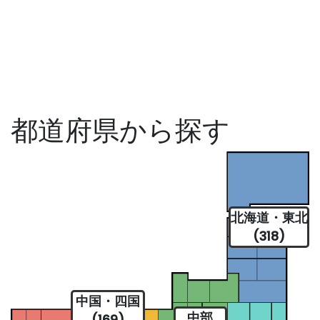
都道府県から探す
北海道・東北
(318)
中国・四国
中部
(169)