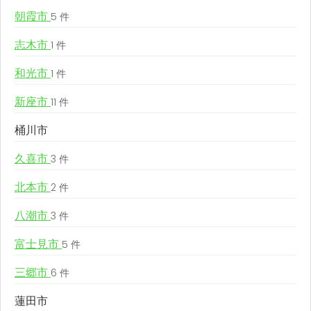
朝霞市
5 件
志木市
1 件
和光市
1 件
新座市
11 件
桶川市
久喜市
3 件
北本市
2 件
八潮市
3 件
富士見市
5 件
三郷市
6 件
蓮田市