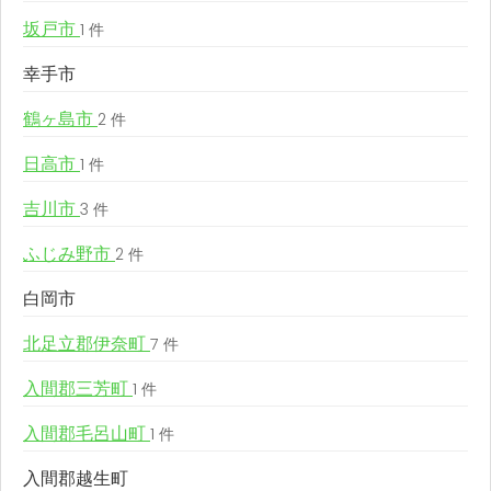
坂戸市
1 件
幸手市
鶴ヶ島市
2 件
日高市
1 件
吉川市
3 件
ふじみ野市
2 件
白岡市
北足立郡伊奈町
7 件
入間郡三芳町
1 件
入間郡毛呂山町
1 件
入間郡越生町