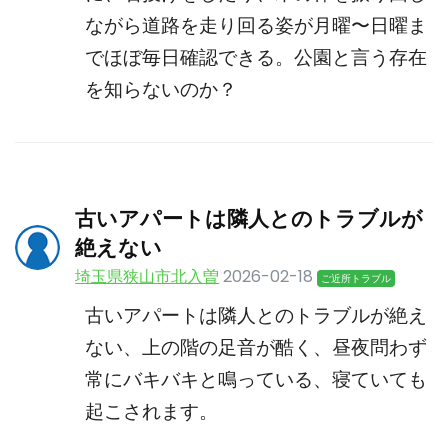
ながら道路を走り回る姿が月曜〜日曜ま
でほぼ毎日確認できる。公園と言う存在
を知らないのか？
古いアパートは隣人とのトラブルが
絶えない
埼玉県狭山市北入曽
2026-02-18
ご近所トラブル
古いアパートは隣人とのトラブルが絶え
ない、上の階の足音が酷く、昼夜問わず
常にバキバキと鳴っている、寝ていても
起こされます。