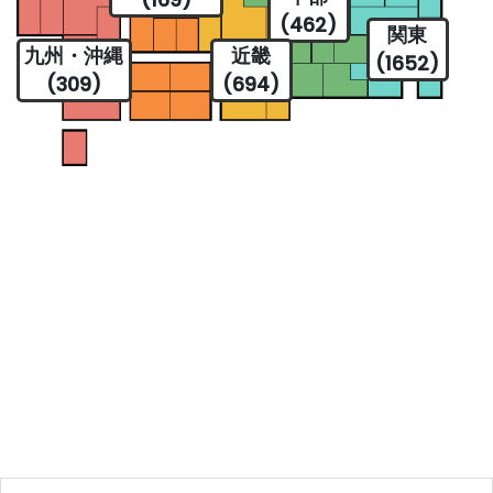
(462)
関東
九州・沖縄
近畿
(1652)
(309)
(694)