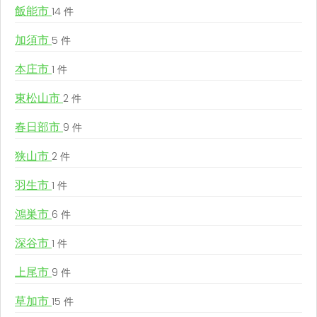
飯能市
14 件
加須市
5 件
本庄市
1 件
東松山市
2 件
春日部市
9 件
狭山市
2 件
羽生市
1 件
鴻巣市
6 件
深谷市
1 件
上尾市
9 件
草加市
15 件