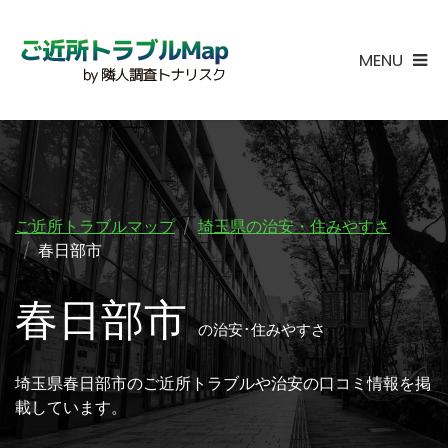
MENU
ご近所トラブルマップ
埼玉県の治安・住みやすさ
春日部市
春日部市
の治安･住みやすさ
埼玉県春日部市のご近所トラブルや治安の口コミ情報を掲
載しています。