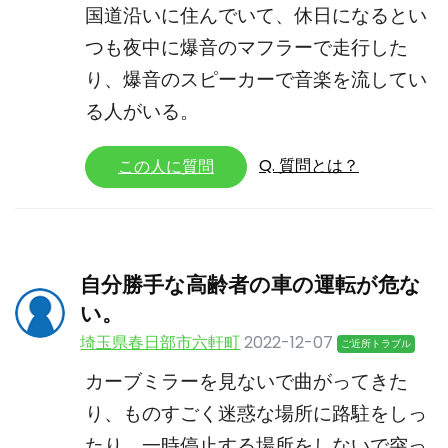
国道沿いに住んでいて、休日になるとい
つも夜中に爆音のマフラーで走行した
り、爆音のスピーカーで音楽を流してい
る人がいる。
Q. 質問とは？
この人に質問
自分勝手な高齢者の車の運転が危な
い。
埼玉県春日部市六軒町
2022-12-07
ご近所トラブル
カーブミラーを見ないで曲がってきた
り、ものすごく迷惑な場所に路駐をしっ
たり、一時停止する場所をしないで突っ