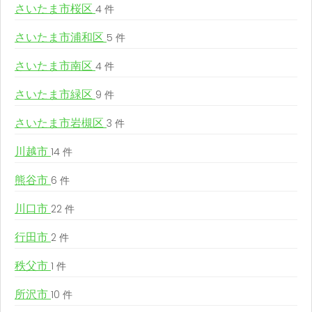
さいたま市桜区
4 件
さいたま市浦和区
5 件
さいたま市南区
4 件
さいたま市緑区
9 件
さいたま市岩槻区
3 件
川越市
14 件
熊谷市
6 件
川口市
22 件
行田市
2 件
秩父市
1 件
所沢市
10 件