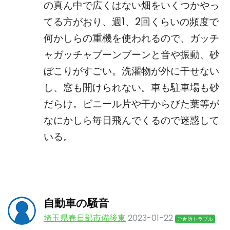
の真ん中で広くはない畑をいくつかやっ
てる方がおり、週1、2回くらいの頻度で
何かしらの重機を使われるので、ガッチ
ャガッチャブーンブーンと音や振動、砂
ぼこりがすごい。洗濯物が外に干せない
し、窓も開けられない。車も駐車場も砂
だらけ。ビニール片や干からびた葉等が
なにかしら毎日飛んでくるので迷惑して
いる。
自動車の騒音
埼玉県春日部市備後東
2023-01-22
ご近所トラブル