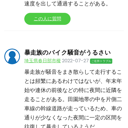
速度を出して通過することがある。
この人に質問
暴走族のバイク騒音がうるさい
埼玉県春日部市榎
2022-07-27
ご近所トラブル
暴走族が騒音をまき散らして走行するこ
とは頻繁にあるわけではないが、年末年
始や連休の前後などの特に夜間に近隣を
走ることがある。田園地帯の中を片側二
車線の幹線道路が走っているため、車の
通りが少なくなった夜間に一定の区間を
往復して暴走しているようだ。