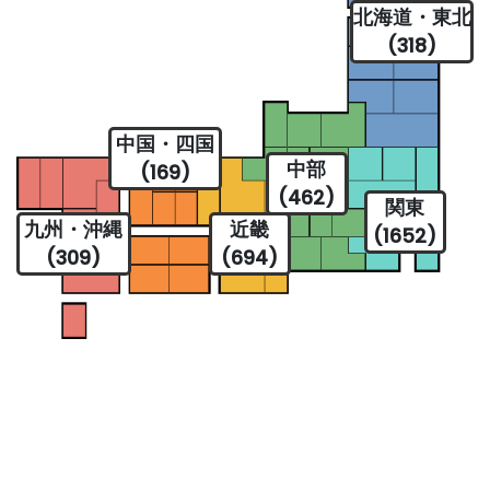
北海道・東北
(318)
中国・四国
中部
(169)
(462)
関東
九州・沖縄
近畿
(1652)
(309)
(694)