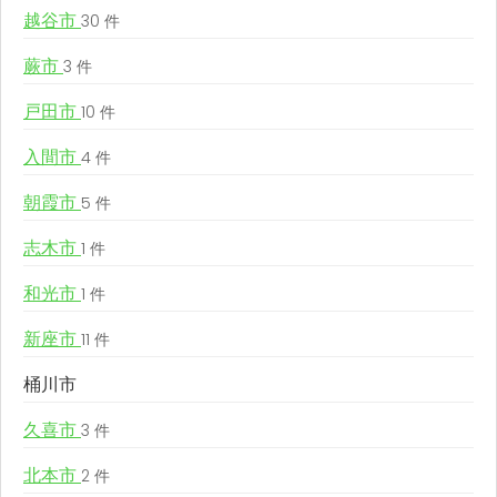
越谷市
30 件
蕨市
3 件
戸田市
10 件
入間市
4 件
朝霞市
5 件
志木市
1 件
和光市
1 件
新座市
11 件
桶川市
久喜市
3 件
北本市
2 件