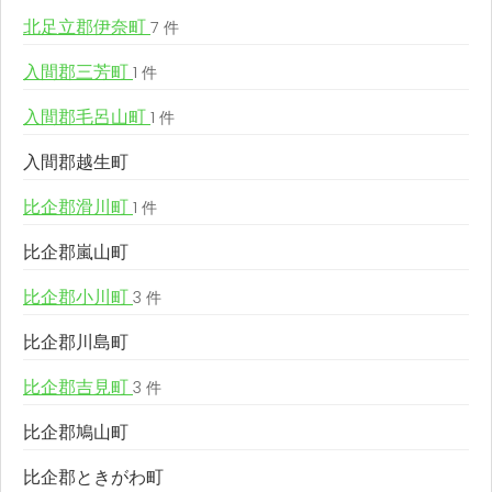
北足立郡伊奈町
7 件
入間郡三芳町
1 件
入間郡毛呂山町
1 件
入間郡越生町
比企郡滑川町
1 件
比企郡嵐山町
比企郡小川町
3 件
比企郡川島町
比企郡吉見町
3 件
比企郡鳩山町
比企郡ときがわ町