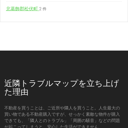
北葛飾郡松伏町
2 件
近隣トラブルマップを立ち上げ
た理由
不動産を買うことは、ご近所や隣人を買うこと。人生最大の
買い物である不動産購入ですが、せっかく素敵な物件が購入
できても、「隣人とのトラブル」「周囲の騒音」などの問題
が起こってしまうと、安心した生活ができません