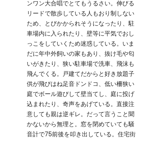
ンワン大合唱でとてもうるさい。伸びる
リードで散歩している人もおり制しない
ため、とびかかられそうになったり、駐
車場内に入られたり、壁等に平気でおし
っこをしていくため迷惑している。いま
だに年中外飼いの家もあり、抜け毛や匂
いがきたり、狭い駐車場で洗車、飛沫も
飛んでくる。戸建てだからと好き放題子
供が飛びはね足音ドンドコ、低い柵狭い
庭でボール遊びして壁当てし、庭に投げ
込まれたり、奇声をあげている。直接注
意しても親は逆ギレ。だって言うこと聞
かないから無理と。窓を閉めていても騒
音計で75前後を叩き出している。住宅街