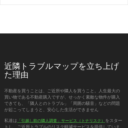
近隣トラブルマップを立ち上げ
た理由
不動産を買うことは、ご近所や隣人を買うこと。人生最大の
買い物である不動産購入ですが、せっかく素敵な物件が購入
できても、「隣人とのトラブル」「周囲の騒音」などの問題
が起こってしまうと、安心した生活ができません
私達は
をスター
「引越し前の隣人調査」サービス（トナリスク）
トし、ご近所トラブルのリスク軽減サービスを提供していま