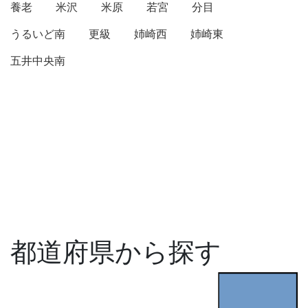
養老
米沢
米原
若宮
分目
うるいど南
更級
姉崎西
姉崎東
五井中央南
都道府県から探す