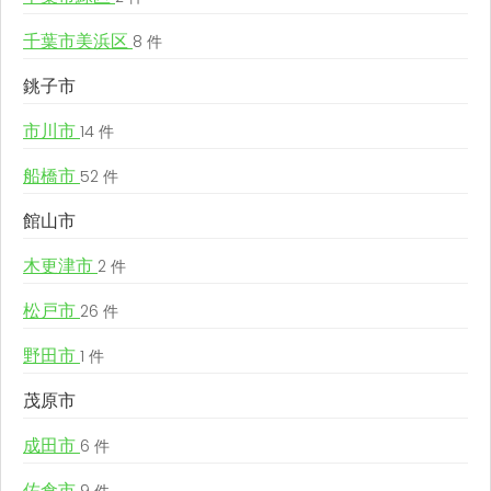
千葉市美浜区
8 件
銚子市
市川市
14 件
船橋市
52 件
館山市
木更津市
2 件
松戸市
26 件
野田市
1 件
茂原市
成田市
6 件
佐倉市