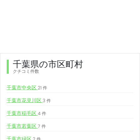
千葉県の市区町村
クチコミ件数
千葉市中央区
21 件
千葉市花見川区
3 件
千葉市稲毛区
4 件
千葉市若葉区
7 件
千葉市緑区
2 件