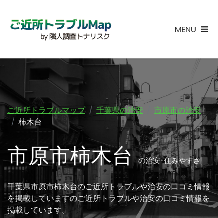
MENU
ご近所トラブルマップ
千葉県の治安
市原市の治安
柿木台
市原市柿木台
の治安･住みやすさ
千葉県市原市柿木台のご近所トラブルや治安の口コミ情報
を掲載していますのご近所トラブルや治安の口コミ情報を
掲載しています。