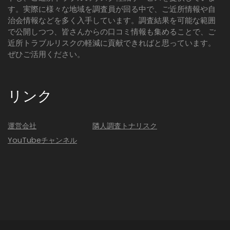
す。実際に様々な地域を調査員が回る中で、ご近所情報や自
治会情報などを多く入手しています。調査結果を可能な範囲
で公開しつつ、皆さんからの口コミ情報も集めることで、ご
近所トラブルリスクの軽減に貢献できればと思っています。
ぜひご活用ください。
リンク
運営会社
隣人調査トナリスク
YouTubeチャンネル