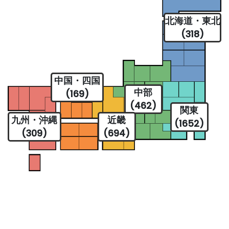
北海道・東北
(318)
中国・四国
中部
(169)
(462)
関東
九州・沖縄
近畿
(1652)
(309)
(694)