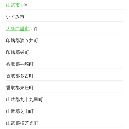
山武市
1 件
いすみ市
大網白里市
2 件
印旛郡酒々井町
印旛郡栄町
香取郡神崎町
香取郡多古町
香取郡東庄町
山武郡九十九里町
山武郡芝山町
山武郡横芝光町