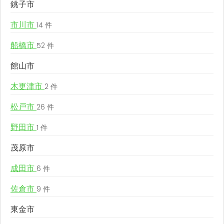
銚子市
市川市
14 件
船橋市
52 件
館山市
木更津市
2 件
松戸市
26 件
野田市
1 件
茂原市
成田市
6 件
佐倉市
9 件
東金市