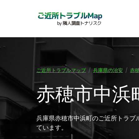
ご近所トラブルマップ
兵庫県の治安
赤
赤穂市中浜
兵庫県赤穂市中浜町のご近所トラブ
ています。