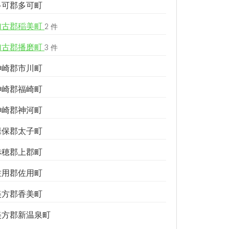
多可郡多可町
加古郡稲美町
2 件
加古郡播磨町
3 件
神崎郡市川町
神崎郡福崎町
神崎郡神河町
揖保郡太子町
赤穂郡上郡町
佐用郡佐用町
美方郡香美町
美方郡新温泉町