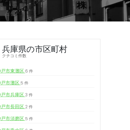
兵庫県の市区町村
クチコミ件数
神戸市東灘区
6 件
神戸市灘区
5 件
神戸市兵庫区
3 件
神戸市長田区
2 件
神戸市須磨区
5 件