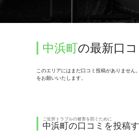
中浜町
の最新口コ
このエリアにはまだ口コミ投稿がありません
をお願いいたします。
ご近所トラブルの被害を防ぐために
中浜町の口コミを投稿