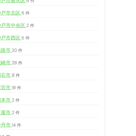
神戸市垂水区
6 件
神戸市北区
6 件
神戸市中央区
2 件
神戸市西区
5 件
姫路市
20 件
尼崎市
28 件
明石市
8 件
西宮市
18 件
洲本市
2 件
芦屋市
2 件
伊丹市
14 件