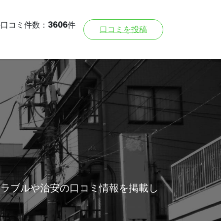
の口コミ件数：
3606
件
口コミを投稿
トラブルや治安の口コミ情報を掲載し