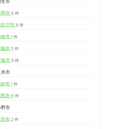
相生市
豊岡市
5 件
加古川市
8 件
赤穂市
1 件
西脇市
3 件
宝塚市
9 件
三木市
高砂市
1 件
川西市
6 件
小野市
三田市
2 件