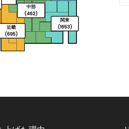
中部
(462)
関東
(1653)
近畿
(695)