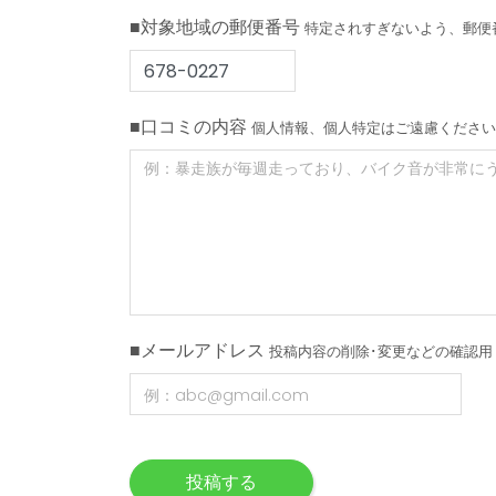
■対象地域の郵便番号
特定されすぎないよう、郵便
■口コミの内容
個人情報、個人特定はご遠慮ください
■メールアドレス
投稿内容の削除･変更などの確認用
投稿する