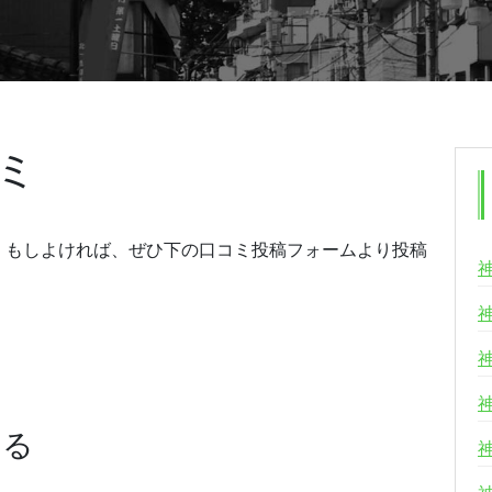
ミ
。もしよければ、ぜひ下の口コミ投稿フォームより投稿
する