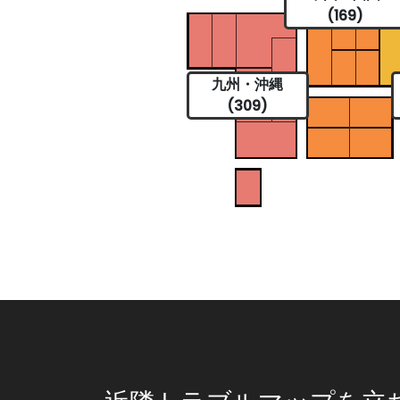
(169)
九州・沖縄
(309)