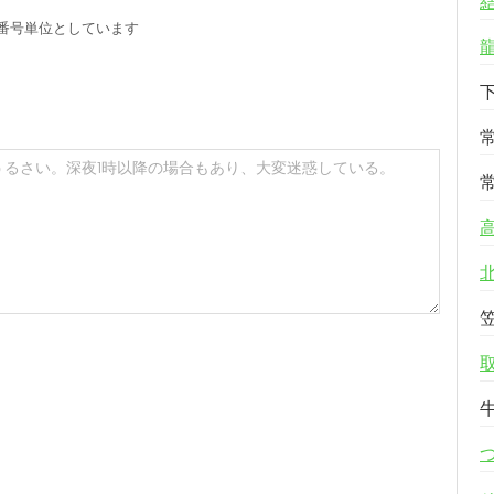
番号単位としています