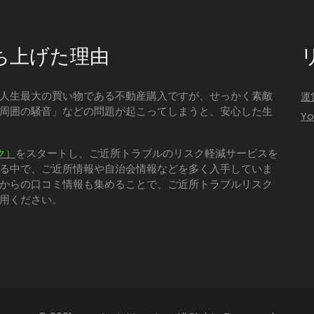
ち上げた理由
人生最大の買い物である不動産購入ですが、せっかく素敵
運
周囲の騒音」などの問題が起こってしまうと、安心した生
Y
をスタートし、ご近所トラブルのリスク軽減サービスを
ク）
る中で、ご近所情報や自治会情報などを多く入手していま
からの口コミ情報も集めることで、ご近所トラブルリスク
用ください。