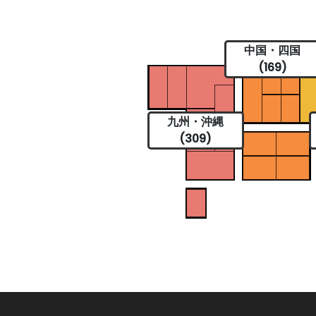
中国・四国
(169)
九州・沖縄
(309)