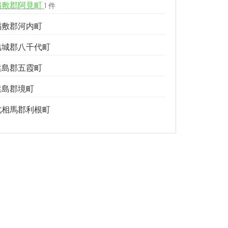
稲敷郡阿見町
1 件
稲敷郡河内町
結城郡八千代町
猿島郡五霞町
猿島郡境町
北相馬郡利根町