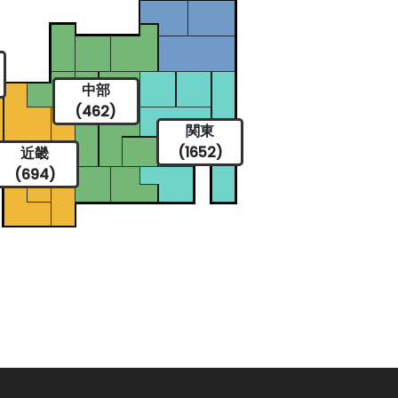
中部
(462)
関東
(1652)
近畿
(694)