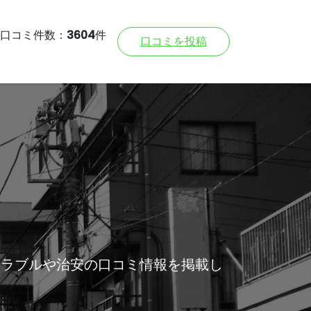
口コミ件数：
3604
件
口コミを投稿
トラブルや治安の口コミ情報を掲載し