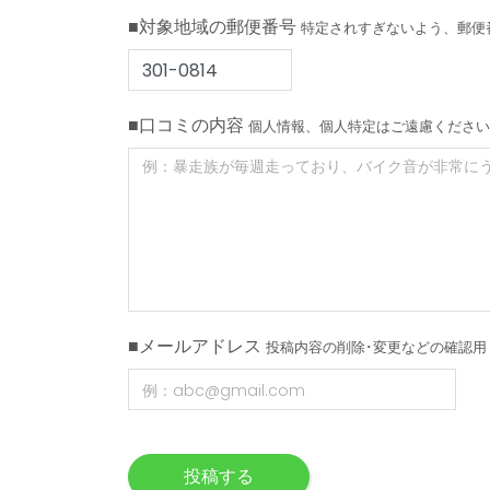
■対象地域の郵便番号
特定されすぎないよう、郵便
■口コミの内容
個人情報、個人特定はご遠慮ください
■メールアドレス
投稿内容の削除･変更などの確認用
投稿する