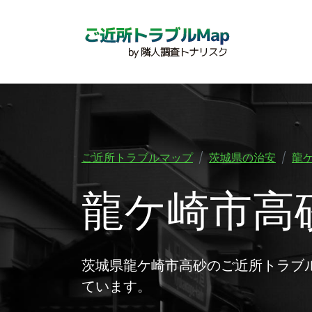
ご近所トラブルマップ
茨城県の治安
龍
龍ケ崎市高
茨城県龍ケ崎市高砂のご近所トラブ
ています。