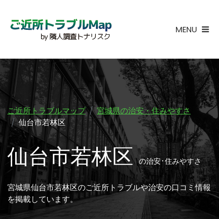
MENU
ご近所トラブルマップ
宮城県の治安・住みやすさ
仙台市若林区
仙台市若林区
の治安･住みやすさ
宮城県仙台市若林区のご近所トラブルや治安の口コミ情報
を掲載しています。