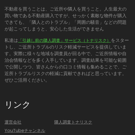
不動産を買うことは、ご近所や隣人を買うこと。人生最大の
買い物である不動産購入ですが、せっかく素敵な物件が購入
できても、「隣人とのトラブル」「周囲の騒音」などの問題
が起こってしまうと、安心した生活ができません
私達は
をスター
「引越し前の隣人調査」サービス（トナリスク）
トし、ご近所トラブルのリスク軽減サービスを提供していま
す。実際に様々な地域を調査員が回る中で、ご近所情報や自
治会情報などを多く入手しています。調査結果を可能な範囲
で公開しつつ、皆さんからの口コミ情報も集めることで、ご
近所トラブルリスクの軽減に貢献できればと思っています。
ぜひご活用ください。
リンク
運営会社
隣人調査トナリスク
YouTubeチャンネル