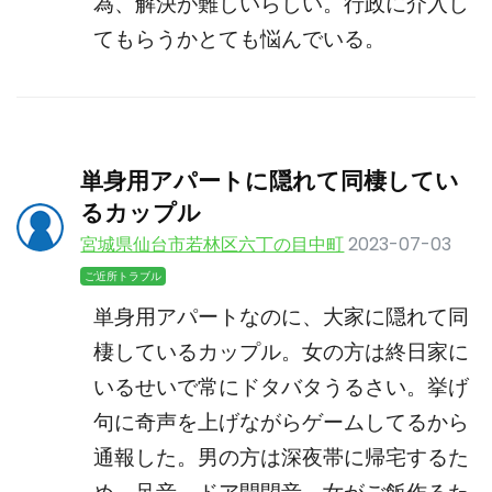
為、解決が難しいらしい。行政に介入し
てもらうかとても悩んでいる。
単身用アパートに隠れて同棲してい
るカップル
宮城県仙台市若林区六丁の目中町
2023-07-03
ご近所トラブル
単身用アパートなのに、大家に隠れて同
棲しているカップル。女の方は終日家に
いるせいで常にドタバタうるさい。挙げ
句に奇声を上げながらゲームしてるから
通報した。男の方は深夜帯に帰宅するた