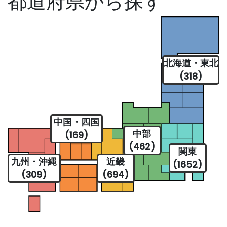
都道府県から探す
北海道・東北
(318)
中国・四国
中部
(169)
(462)
関東
九州・沖縄
近畿
(1652)
(309)
(694)