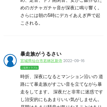
め、足音、ドア開閉音、女がご飯作るた
めのガチャガチャ音が深夜に鳴り響く。
さらには朝の5時にデカイあえぎ声で起
こされる。
暴走族がうるさい
宮城県仙台市若林区新寺
2022-09-16
ご近所トラブル
時折、深夜になるとマンション沿いの 道
路にて暴走族がすごい音を立てながら暴
走をしてます。 深夜だと非常に迷惑です
し治安的にもあまりいい気がしません。