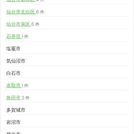
仙台市太白区
6 件
仙台市泉区
6 件
石巻市
1 件
塩竈市
気仙沼市
白石市
名取市
1 件
角田市
2 件
多賀城市
岩沼市