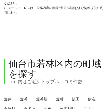
ください。
メールアドレスは、投稿内容の削除･変更･確認および情報提供に利
用します。
仙台市若林区内の町域
を探す
（）内はご近所トラブル口コミ件数
荒井
荒浜
荒浜新
荒町
飯田
伊在
石垣町
石名坂
五橋
一本杉町
井土