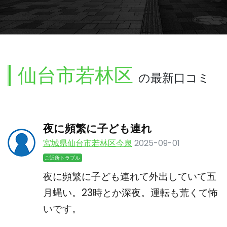
仙台市若林区
の最新口コミ
夜に頻繁に子ども連れ
宮城県仙台市若林区今泉
2025-09-01
ご近所トラブル
夜に頻繁に子ども連れて外出していて五
月蝿い。23時とか深夜。運転も荒くて怖
いです。