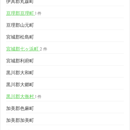
伊具郡丸森町
亘理郡亘理町
1 件
亘理郡山元町
宮城郡松島町
宮城郡七ヶ浜町
2 件
宮城郡利府町
黒川郡大和町
黒川郡大郷町
黒川郡大衡村
1 件
加美郡色麻町
加美郡加美町