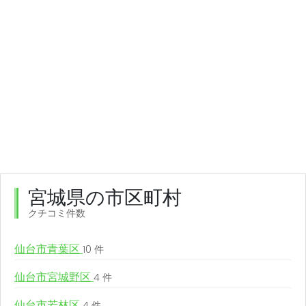
宮城県の市区町村
クチコミ件数
仙台市青葉区
10 件
仙台市宮城野区
4 件
仙台市若林区
4 件