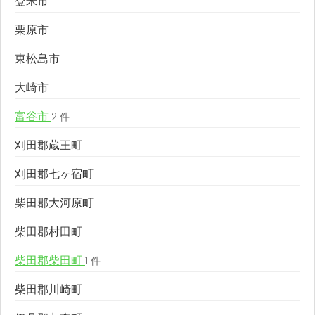
登米市
栗原市
東松島市
大崎市
富谷市
2 件
刈田郡蔵王町
刈田郡七ヶ宿町
柴田郡大河原町
柴田郡村田町
柴田郡柴田町
1 件
柴田郡川崎町