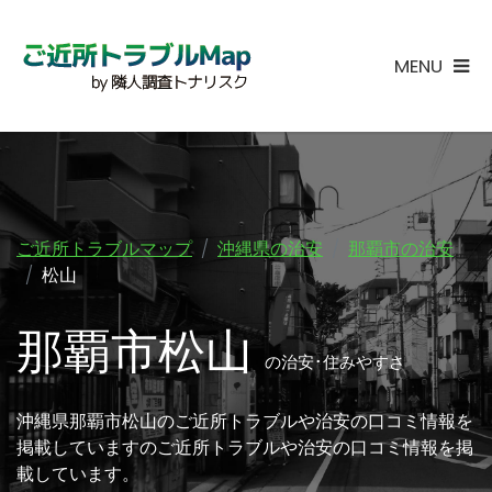
MENU
ご近所トラブルマップ
沖縄県の治安
那覇市の治安
松山
那覇市松山
の治安･住みやすさ
沖縄県那覇市松山のご近所トラブルや治安の口コミ情報を
掲載していますのご近所トラブルや治安の口コミ情報を掲
載しています。