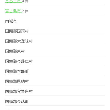
うるま市
4 件
宮古島市
2 件
南城市
国頭郡国頭村
国頭郡大宜味村
国頭郡東村
国頭郡今帰仁村
国頭郡本部町
国頭郡恩納村
国頭郡宜野座村
国頭郡金武町