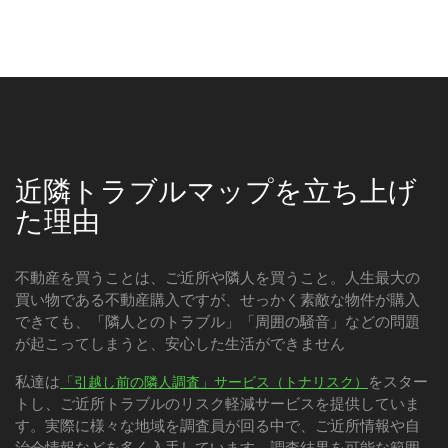
近隣トラブルマップを立ち上げ
た理由
不動産を買うことは、ご近所や隣人を買うこと。人生最大の
買い物である不動産購入ですが、せっかく素敵な物件が購入
できても、「隣人とのトラブル」「周囲の騒音」などの問題
が起こってしまうと、安心した生活ができません
私達は
をスター
「引越し前の隣人調査」サービス（トナリスク）
トし、ご近所トラブルのリスク軽減サービスを提供していま
す。実際に様々な地域を調査員が回る中で、ご近所情報や自
治会情報などを多く入手しています。調査結果を可能な範囲