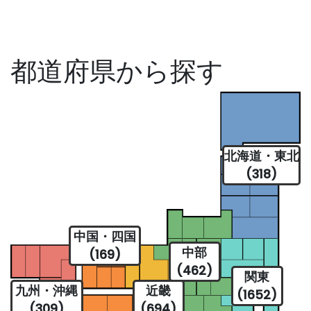
都道府県から探す
北海道・東北
(318)
中国・四国
中部
(169)
(462)
関東
九州・沖縄
近畿
(1652)
(309)
(694)