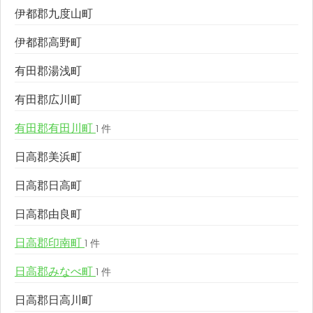
伊都郡九度山町
伊都郡高野町
有田郡湯浅町
有田郡広川町
有田郡有田川町
1 件
日高郡美浜町
日高郡日高町
日高郡由良町
日高郡印南町
1 件
日高郡みなべ町
1 件
日高郡日高川町