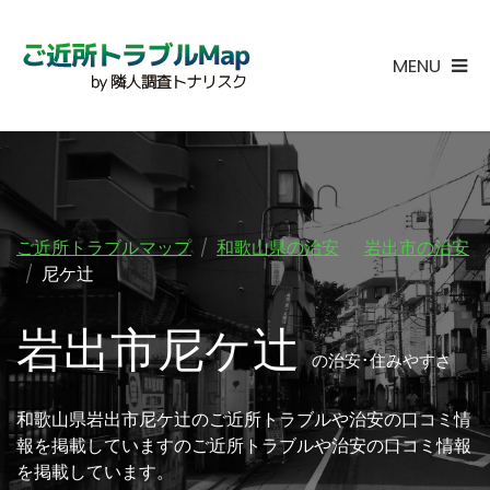
MENU
ご近所トラブルマップ
和歌山県の治安
岩出市の治安
尼ケ辻
岩出市尼ケ辻
の治安･住みやすさ
和歌山県岩出市尼ケ辻のご近所トラブルや治安の口コミ情
報を掲載していますのご近所トラブルや治安の口コミ情報
を掲載しています。