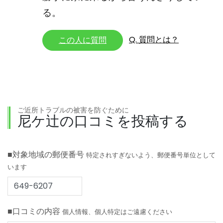
る。
Q. 質問とは？
この人に質問
ご近所トラブルの被害を防ぐために
尼ケ辻の口コミを投稿する
■対象地域の郵便番号
特定されすぎないよう、郵便番号単位として
います
■口コミの内容
個人情報、個人特定はご遠慮ください