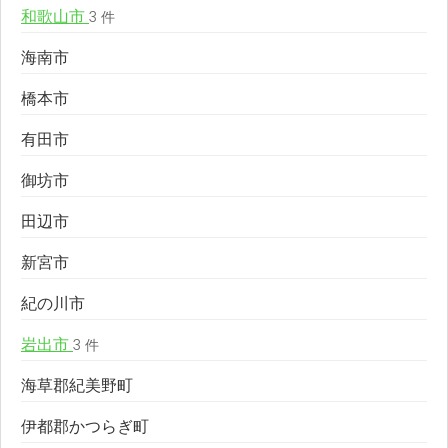
和歌山市
3 件
海南市
橋本市
有田市
御坊市
田辺市
新宮市
紀の川市
岩出市
3 件
海草郡紀美野町
伊都郡かつらぎ町