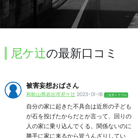
尼ケ辻
の最新口コミ
被害妄想おばさん
和歌山県岩出市尼ケ辻
2023-01-18
ご近所トラブル
自分の家に起きた不具合は近所の子ども
が石を投げたからだとか言って、回りの
人の家に乗り込んでくる。関係ないのに
勝手に家に来るから皆うんざりしてい