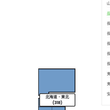
北海道・東北
(318)