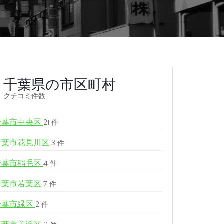
千葉県の市区町村
クチコミ件数
千葉市中央区
21 件
千葉市花見川区
3 件
千葉市稲毛区
4 件
千葉市若葉区
7 件
千葉市緑区
2 件