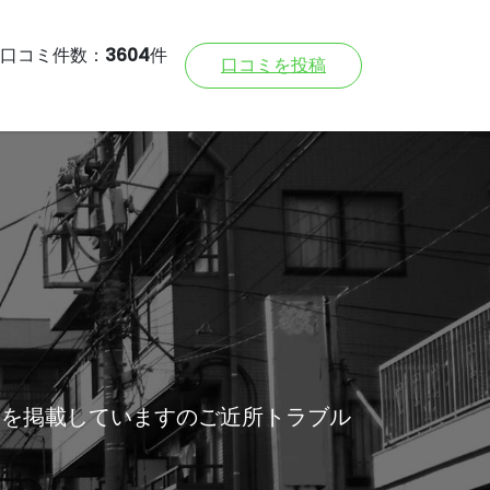
口コミ件数：
3604
件
口コミを投稿
報を掲載していますのご近所トラブル