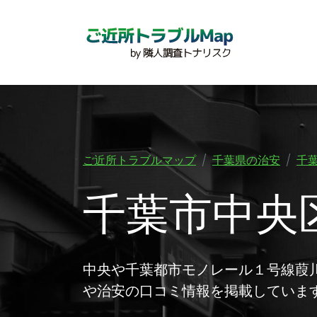
ご近所トラブルマップ
千葉県の治安
千
千葉市中央
中央や千葉都市モノレール１号線葭
や治安の口コミ情報を掲載していま