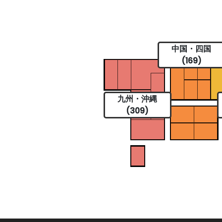
中国・四国
(169)
九州・沖縄
(309)