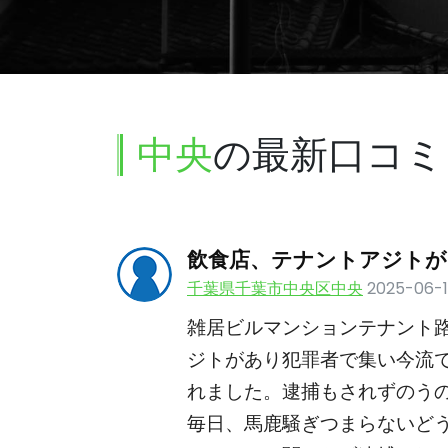
中央
の最新口コミ
飲食店、テナントアジトが
千葉県千葉市中央区中央
2025-06-
雑居ビルマンションテナント
ジトがあり犯罪者で集い今流
れました。逮捕もされずのう
毎日、馬鹿騒ぎつまらないど