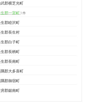
山武郡横芝光町
長生郡一宮町
1 件
長生郡睦沢町
長生郡長生村
長生郡白子町
長生郡長柄町
長生郡長南町
夷隅郡大多喜町
夷隅郡御宿町
安房郡鋸南町