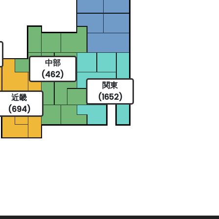
中部
(462)
関東
(1652)
近畿
(694)