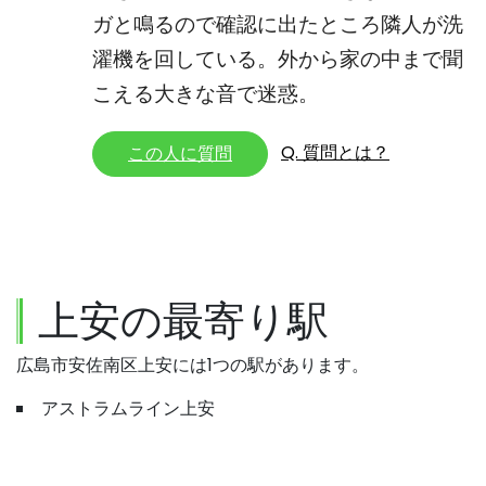
ガと鳴るので確認に出たところ隣人が洗
濯機を回している。外から家の中まで聞
こえる大きな音で迷惑。
Q. 質問とは？
この人に質問
上安の最寄り駅
広島市安佐南区上安には1つの駅があります。
アストラムライン上安