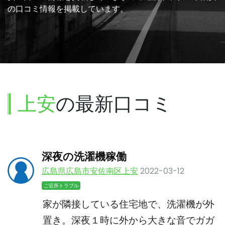
の口コミ情報を掲載しています。
上安
の最新口コミ
深夜の洗濯機稼働
広島県広島市安佐南区上安
2022-03-12
ご近所トラブル
家が隣接している住宅地で、洗濯機が外
置き。深夜１時に外から大きな音でガガ