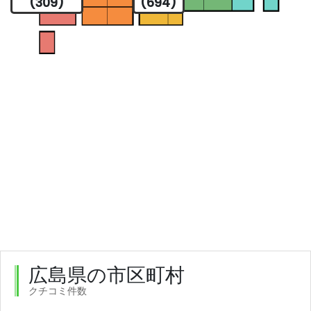
(309)
(694)
広島県の市区町村
クチコミ件数