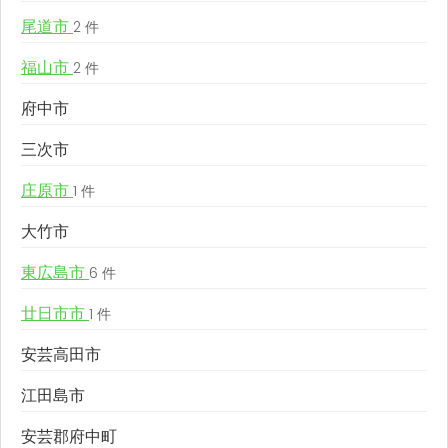
尾道市
2 件
福山市
2 件
府中市
三次市
庄原市
1 件
大竹市
東広島市
6 件
廿日市市
1 件
安芸高田市
江田島市
安芸郡府中町