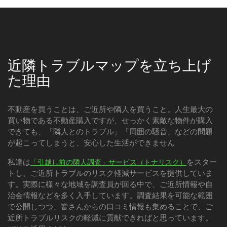
近隣トラブルマップを立ち上げ
た理由
不動産を買うことは、ご近所や隣人を買うこと。人生最大の
買い物である不動産購入ですが、せっかく素敵な物件が購入
できても、「隣人とのトラブル」「周囲の騒音」などの問題
が起こってしまうと、安心した生活ができません
私達は
をスター
「引越し前の隣人調査」サービス（トナリスク）
トし、ご近所トラブルのリスク軽減サービスを提供していま
す。実際に様々な地域を調査員が回る中で、ご近所情報や自
治会情報などを多く入手しています。調査結果を可能な範囲
で公開しつつ、皆さんからの口コミ情報も集めることで、ご
近所トラブルリスクの軽減に貢献できればと思っています。