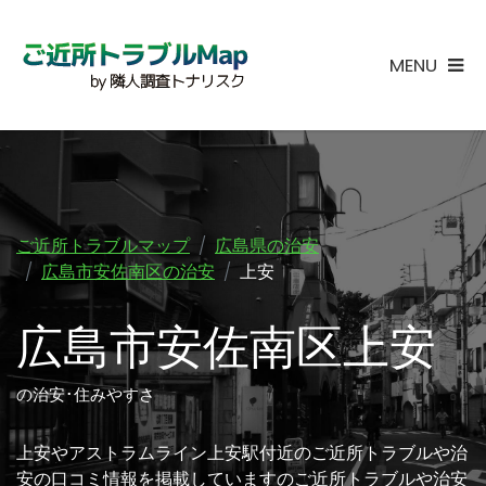
MENU
ご近所トラブルマップ
広島県の治安
広島市安佐南区の治安
上安
広島市安佐南区上安
の治安･住みやすさ
上安やアストラムライン上安駅付近のご近所トラブルや治
安の口コミ情報を掲載していますのご近所トラブルや治安