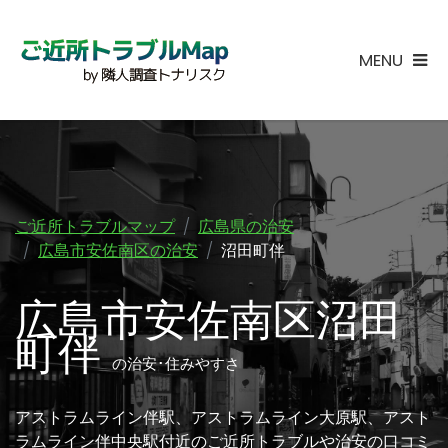
MENU
ご近所トラブルマップ
広島県の治安
広島市安佐南区の治安
沼田町伴
広島市安佐南区沼田
町伴
の治安･住みやすさ
アストラムライン伴駅、アストラムライン大原駅、アスト
ラムライン伴中央駅付近のご近所トラブルや治安の口コミ