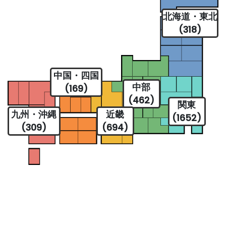
北海道・東北
(318)
中国・四国
中部
(169)
(462)
関東
九州・沖縄
近畿
(1652)
(309)
(694)