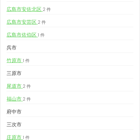
広島市安佐北区
2 件
広島市安芸区
2 件
広島市佐伯区
1 件
呉市
竹原市
1 件
三原市
尾道市
2 件
福山市
2 件
府中市
三次市
庄原市
1 件