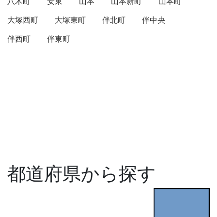
八木町
安東
山本
山本新町
山本町
大塚西町
大塚東町
伴北町
伴中央
伴西町
伴東町
都道府県から探す