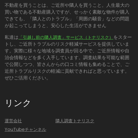
不動産を買うことは、ご近所や隣人を買うこと。人生最大の
買い物である不動産購入ですが、せっかく素敵な物件が購入
できても、「隣人とのトラブル」「周囲の騒音」などの問題
が起こってしまうと、安心した生活ができません
私達は
をスター
「引越し前の隣人調査」サービス（トナリスク）
トし、ご近所トラブルのリスク軽減サービスを提供していま
す。実際に様々な地域を調査員が回る中で、ご近所情報や自
治会情報などを多く入手しています。調査結果を可能な範囲
で公開しつつ、皆さんからの口コミ情報も集めることで、ご
近所トラブルリスクの軽減に貢献できればと思っています。
ぜひご活用ください。
リンク
運営会社
隣人調査トナリスク
YouTubeチャンネル