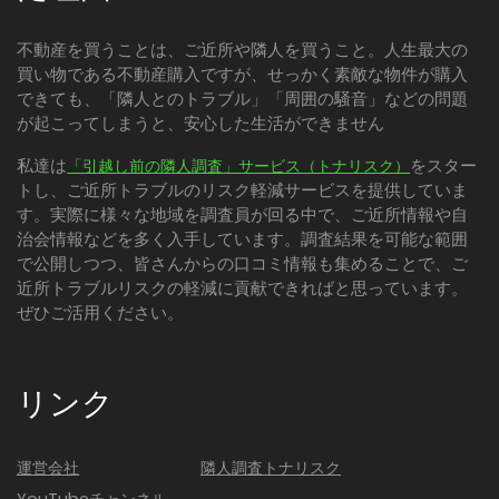
不動産を買うことは、ご近所や隣人を買うこと。人生最大の
買い物である不動産購入ですが、せっかく素敵な物件が購入
できても、「隣人とのトラブル」「周囲の騒音」などの問題
が起こってしまうと、安心した生活ができません
私達は
をスター
「引越し前の隣人調査」サービス（トナリスク）
トし、ご近所トラブルのリスク軽減サービスを提供していま
す。実際に様々な地域を調査員が回る中で、ご近所情報や自
治会情報などを多く入手しています。調査結果を可能な範囲
で公開しつつ、皆さんからの口コミ情報も集めることで、ご
近所トラブルリスクの軽減に貢献できればと思っています。
ぜひご活用ください。
リンク
運営会社
隣人調査トナリスク