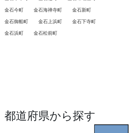
金石今町
金石海禅寺町
金石新町
金石御船町
金石上浜町
金石下寺町
金石浜町
金石松前町
都道府県から探す