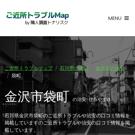
MENU
ご近所トラブルマップ
石川県の治安
金沢市の治安
袋町
金沢市袋町
の治安･住みやすさ
石川県金沢市袋町のご近所トラブルや治安の口コミ情報を
掲載していますのご近所トラブルや治安の口コミ情報を掲
載しています。