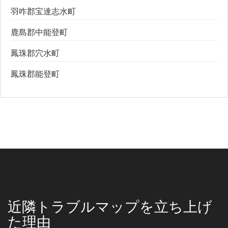
羽咋郡宝達志水町
鹿島郡中能登町
鳳珠郡穴水町
鳳珠郡能登町
近隣トラブルマップを立ち上げ
た理由