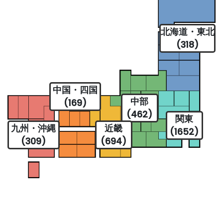
北海道・東北
(318)
中国・四国
中部
(169)
(462)
関東
九州・沖縄
近畿
(1652)
(309)
(694)