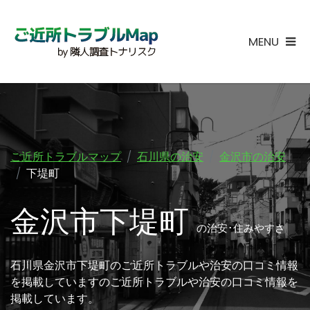
MENU
ご近所トラブルマップ
石川県の治安
金沢市の治安
下堤町
金沢市下堤町
の治安･住みやすさ
石川県金沢市下堤町のご近所トラブルや治安の口コミ情報
を掲載していますのご近所トラブルや治安の口コミ情報を
掲載しています。