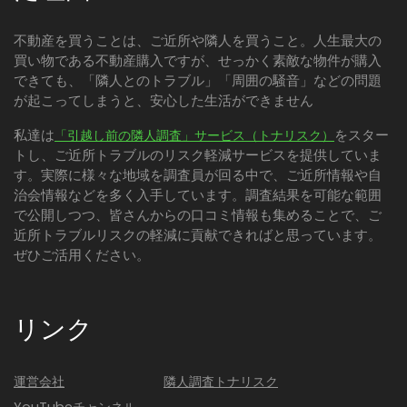
不動産を買うことは、ご近所や隣人を買うこと。人生最大の
買い物である不動産購入ですが、せっかく素敵な物件が購入
できても、「隣人とのトラブル」「周囲の騒音」などの問題
が起こってしまうと、安心した生活ができません
私達は
をスター
「引越し前の隣人調査」サービス（トナリスク）
トし、ご近所トラブルのリスク軽減サービスを提供していま
す。実際に様々な地域を調査員が回る中で、ご近所情報や自
治会情報などを多く入手しています。調査結果を可能な範囲
で公開しつつ、皆さんからの口コミ情報も集めることで、ご
近所トラブルリスクの軽減に貢献できればと思っています。
ぜひご活用ください。
リンク
運営会社
隣人調査トナリスク