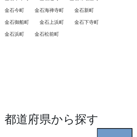
金石今町
金石海禅寺町
金石新町
金石御船町
金石上浜町
金石下寺町
金石浜町
金石松前町
都道府県から探す