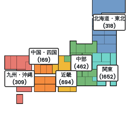
北海道・東北
(318)
中国・四国
中部
(169)
(462)
関東
九州・沖縄
近畿
(1652)
(309)
(694)