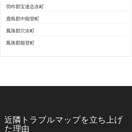
羽咋郡宝達志水町
鹿島郡中能登町
鳳珠郡穴水町
鳳珠郡能登町
近隣トラブルマップを立ち上げ
た理由