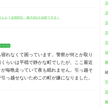
せんか？全国対応・最大9社を比較できる！
トラブル
も寝れなくて困っています。警察が何とか取り
前くらいは平穏で静かな町でしたが、ここ最近
クが毎晩走っていて夜も眠れません。引っ越そ
で引っ越せないためこの町が嫌になりました。