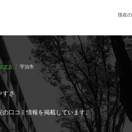
現在の
やすさ
宇治市
やすさ
安の口コミ情報を掲載しています。