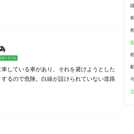
為
近所トラブル
駐車している車があり、それを避けようとした
りするので危険。白線が設けられていない道路