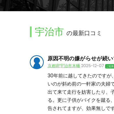
宇治市
の最新口コミ
原因不明の嫌がらせが続い
京都府宇治市木幡
2025-12-07
ご近所
30年前に越してきたのですが
いのが斜め前の一軒家の夫婦
出て来て走行を妨害したり、
る。更に子供がバイクを蹴る
告されてますが、効果無しで