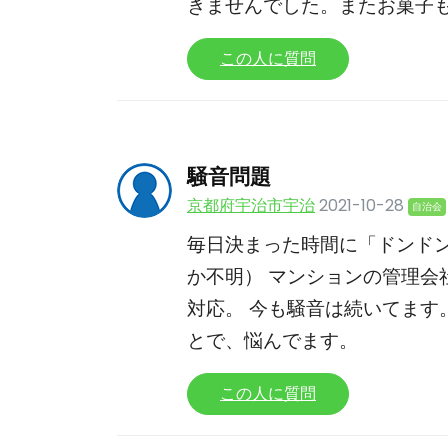
きませんでした。またお菓子
この人に質問
騒音問題
京都府宇治市宇治
2021-10-28
自治会
毎日決まった時間に「ドンド
か不明） マンションの管理会
対応。 今も騒音は続いてます
とで、悩んでます。
この人に質問