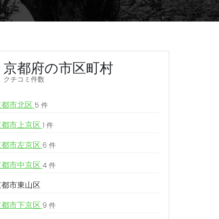
京都府の市区町村
クチコミ件数
京都市北区
5 件
京都市上京区
1 件
京都市左京区
6 件
京都市中京区
4 件
京都市東山区
京都市下京区
9 件