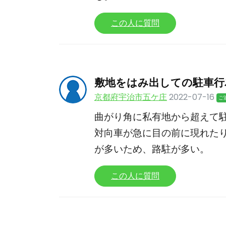
この人に質問
敷地をはみ出しての駐車行
京都府宇治市五ケ庄
2022-07-16
ご
曲がり角に私有地から超えて
対向車が急に目の前に現れた
が多いため、路駐が多い。
この人に質問