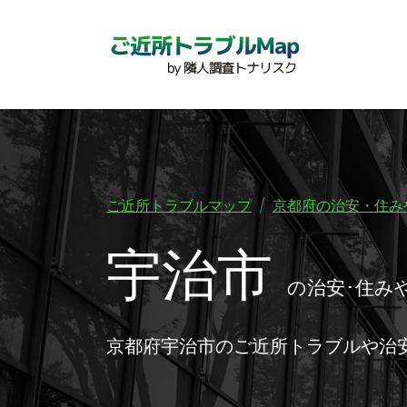
ご近所トラブルマップ
京都府の治安・住み
宇治市
の治安･住み
京都府宇治市のご近所トラブルや治