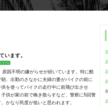
ています。
トラブル
、原因不明の嫌がらせが続いています。特に酷
で朝、出勤のさなかに夫婦の妻がバイクの前に
子供を使ってバイクの走行中に前飛び出させ
、子供が家の前で喚き散らすなど、警察に5回警
す。かなり民度が低いと思われます。