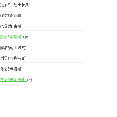
綴喜郡宇治田原町
相楽郡笠置町
相楽郡和束町
相楽郡精華町
1 件
相楽郡南山城村
船井郡京丹波町
与謝郡伊根町
与謝郡与謝野町
1 件