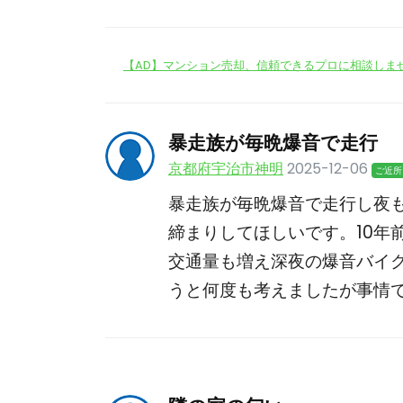
【AD】マンション売却、信頼できるプロに相談しま
暴走族が毎晩爆音で走行
京都府宇治市神明
2025-12-06
ご近所
暴走族が毎晩爆音で走行し夜
締まりしてほしいです。10年
交通量も増え深夜の爆音バイ
うと何度も考えましたが事情