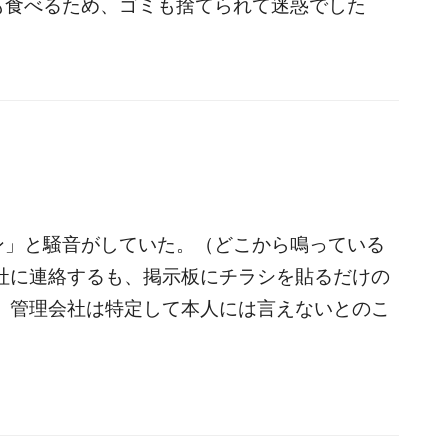
も食べるため、ゴミも捨てられて迷惑でした
ン」と騒音がしていた。（どこから鳴っている
社に連絡するも、掲示板にチラシを貼るだけの
。管理会社は特定して本人には言えないとのこ