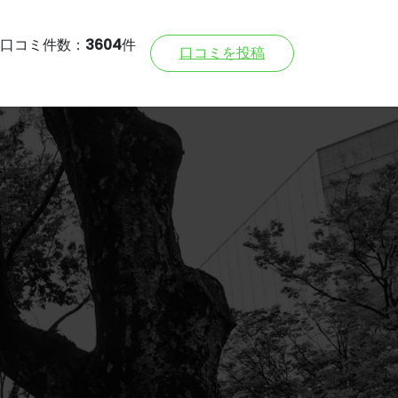
口コミ件数：
3604
件
口コミを投稿