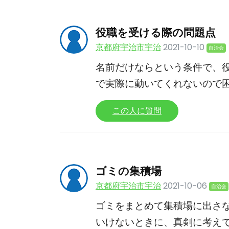
役職を受ける際の問題点
京都府宇治市宇治
2021-10-10
自治会
名前だけならという条件で、
で実際に動いてくれないので
この人に質問
ゴミの集積場
京都府宇治市宇治
2021-10-06
自治会
ゴミをまとめて集積場に出さ
いけないときに、真剣に考えて