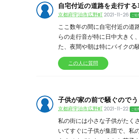
自宅付近の道路を走行する
京都府宇治市広野町
2021-11-26
ご近
ここ数年の間に自宅付近の道
らの走行音が特に日中大きく
た、夜間や朝は特にバイクの
この人に質問
子供が家の前で騒ぐのでう
京都府宇治市広野町
2021-11-22
ご近
私の街には小さな子供がたく
いてすぐに子供が集団で、私