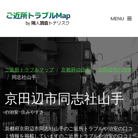
MENU
ご近所トラブルマップ
京都府の治安
京田辺市の治安
同志社山手
京田辺市同志社山手
の治安･住みやすさ
京都府京田辺市同志社山手のご近所トラブルや治安の口コ
ミ情報を掲載していますのご近所トラブルや治安の口コミ