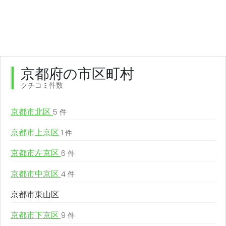
京都府の市区町村
クチコミ件数
京都市北区
5 件
京都市上京区
1 件
京都市左京区
6 件
京都市中京区
4 件
京都市東山区
京都市下京区
9 件