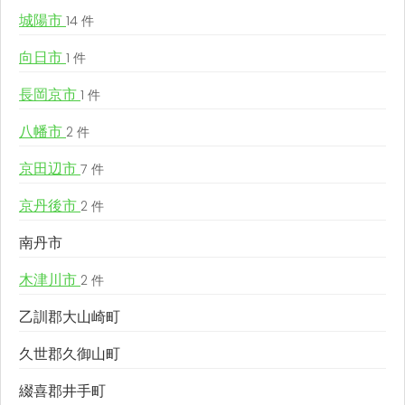
城陽市
14 件
向日市
1 件
長岡京市
1 件
八幡市
2 件
京田辺市
7 件
京丹後市
2 件
南丹市
木津川市
2 件
乙訓郡大山崎町
久世郡久御山町
綴喜郡井手町