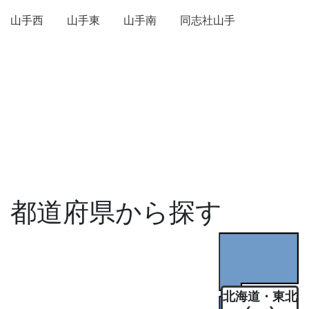
山手西
山手東
山手南
同志社山手
都道府県から探す
北海道・東北