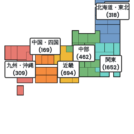
北海道・東北
(318)
中国・四国
中部
(169)
(462)
関東
九州・沖縄
近畿
(1652)
(309)
(694)