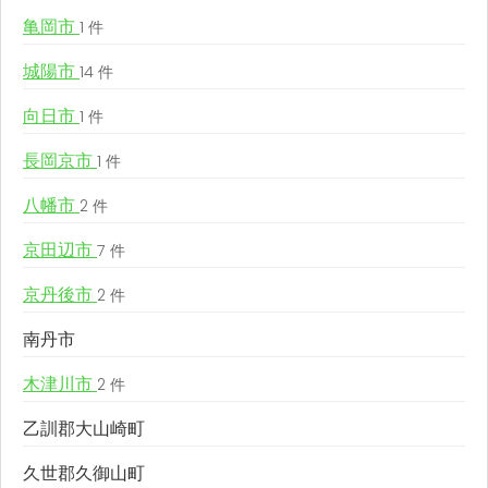
亀岡市
1 件
城陽市
14 件
向日市
1 件
長岡京市
1 件
八幡市
2 件
京田辺市
7 件
京丹後市
2 件
南丹市
木津川市
2 件
乙訓郡大山崎町
久世郡久御山町