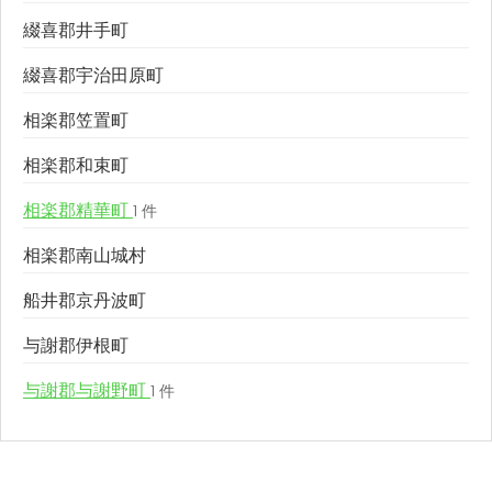
綴喜郡井手町
綴喜郡宇治田原町
相楽郡笠置町
相楽郡和束町
相楽郡精華町
1 件
相楽郡南山城村
船井郡京丹波町
与謝郡伊根町
与謝郡与謝野町
1 件