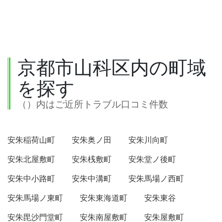
京都市山科区内の町域
を探す
（）内はご近所トラブル口コミ件数
安朱稲荷山町
安朱奥ノ田
安朱川向町
安朱北屋敷町
安朱桟敷町
安朱堂ノ後町
安朱中小路町
安朱中溝町
安朱馬場ノ西町
安朱馬場ノ東町
安朱東海道町
安朱東谷
安朱毘沙門堂町
安朱南屋敷町
安朱屋敷町