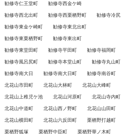
勧修寺仁王堂町
勧修寺西金ケ崎
勧修寺西北出町
勧修寺西栗栖野町
勧修寺冷尻
勧修寺東金ケ崎町
勧修寺東北出町
勧修寺東栗栖野町
勧修寺東出町
勧修寺東堂田町
勧修寺平田町
勧修寺福岡町
勧修寺風呂尻町
勧修寺本堂山町
勧修寺丸山町
勧修寺南大日
勧修寺南大日町
勧修寺南谷町
北花山市田町
北花山大林町
北花山大峰町
北花山上稚児ケ池
北花山河原町
北花山寺内町
北花山中道町
北花山西ノ野町
北花山山田町
北花山横田町
北花山六反田町
栗栖野打越町
栗栖野狐塚
栗栖野中臣町
栗栖野華ノ木町