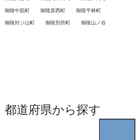
御陵中筋町
御陵原西町
御陵平林町
御陵封ジ山町
御陵別所町
御陵山ノ谷
都道府県から探す