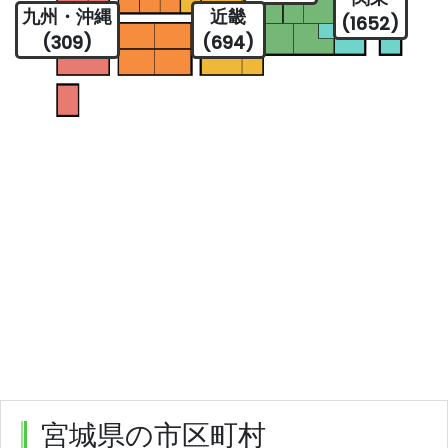
九州・沖縄
近畿
(1652)
(309)
(694)
宮城県の市区町村