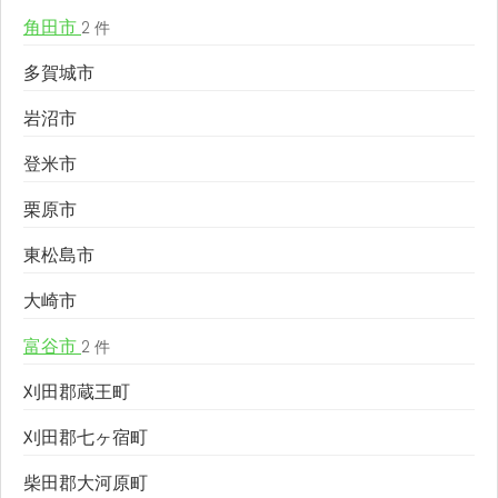
角田市
2 件
多賀城市
岩沼市
登米市
栗原市
東松島市
大崎市
富谷市
2 件
刈田郡蔵王町
刈田郡七ヶ宿町
柴田郡大河原町