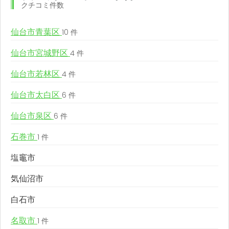
クチコミ件数
仙台市青葉区
10 件
仙台市宮城野区
4 件
仙台市若林区
4 件
仙台市太白区
6 件
仙台市泉区
6 件
石巻市
1 件
塩竈市
気仙沼市
白石市
名取市
1 件