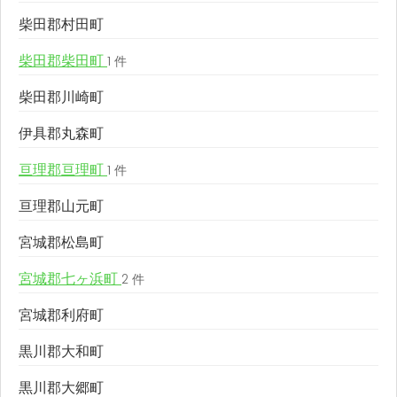
柴田郡村田町
柴田郡柴田町
1 件
柴田郡川崎町
伊具郡丸森町
亘理郡亘理町
1 件
亘理郡山元町
宮城郡松島町
宮城郡七ヶ浜町
2 件
宮城郡利府町
黒川郡大和町
黒川郡大郷町