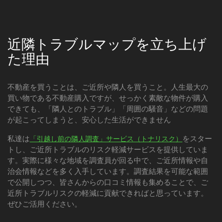
近隣トラブルマップを立ち上げ
た理由
不動産を買うことは、ご近所や隣人を買うこと。人生最大の
買い物である不動産購入ですが、せっかく素敵な物件が購入
できても、「隣人とのトラブル」「周囲の騒音」などの問題
が起こってしまうと、安心した生活ができません
私達は
をスター
「引越し前の隣人調査」サービス（トナリスク）
トし、ご近所トラブルのリスク軽減サービスを提供していま
す。実際に様々な地域を調査員が回る中で、ご近所情報や自
治会情報などを多く入手しています。調査結果を可能な範囲
で公開しつつ、皆さんからの口コミ情報も集めることで、ご
近所トラブルリスクの軽減に貢献できればと思っています。
ぜひご活用ください。