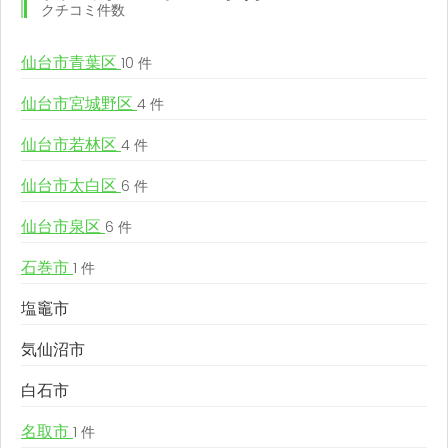
クチコミ件数
仙台市青葉区
10 件
仙台市宮城野区
4 件
仙台市若林区
4 件
仙台市太白区
6 件
仙台市泉区
6 件
石巻市
1 件
塩竈市
気仙沼市
白石市
名取市
1 件