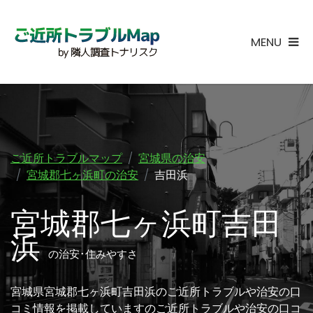
MENU
ご近所トラブルマップ
宮城県の治安
宮城郡七ヶ浜町の治安
吉田浜
宮城郡七ヶ浜町吉田
浜
の治安･住みやすさ
宮城県宮城郡七ヶ浜町吉田浜のご近所トラブルや治安の口
コミ情報を掲載していますのご近所トラブルや治安の口コ