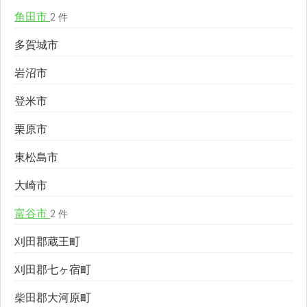
角田市
2 件
多賀城市
岩沼市
登米市
栗原市
東松島市
大崎市
富谷市
2 件
刈田郡蔵王町
刈田郡七ヶ宿町
柴田郡大河原町