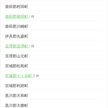
柴田郡村田町
柴田郡柴田町
1 件
柴田郡川崎町
伊具郡丸森町
亘理郡亘理町
1 件
亘理郡山元町
宮城郡松島町
宮城郡七ヶ浜町
2 件
宮城郡利府町
黒川郡大和町
黒川郡大郷町