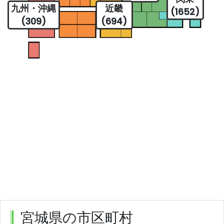
九州・沖縄
近畿
(1652)
(309)
(694)
宮城県の市区町村