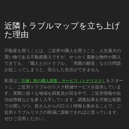
近隣トラブルマップを立ち上げ
た理由
不動産を買うことは、ご近所や隣人を買うこと。人生最大の
買い物である不動産購入ですが、せっかく素敵な物件が購入
できても、「隣人とのトラブル」「周囲の騒音」などの問題
が起こってしまうと、安心した生活ができません
私達は
をスター
「引越し前の隣人調査」サービス（トナリスク）
トし、ご近所トラブルのリスク軽減サービスを提供していま
す。実際に様々な地域を調査員が回る中で、ご近所情報や自
治会情報などを多く入手しています。調査結果を可能な範囲
で公開しつつ、皆さんからの口コミ情報も集めることで、ご
近所トラブルリスクの軽減に貢献できればと思っています。
ぜひご活用ください。