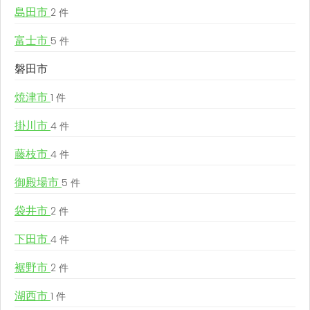
島田市
2 件
富士市
5 件
磐田市
焼津市
1 件
掛川市
4 件
藤枝市
4 件
御殿場市
5 件
袋井市
2 件
下田市
4 件
裾野市
2 件
湖西市
1 件