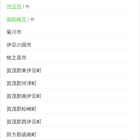
伊豆市
1 件
御前崎市
1 件
菊川市
伊豆の国市
牧之原市
賀茂郡東伊豆町
賀茂郡河津町
賀茂郡南伊豆町
賀茂郡松崎町
賀茂郡西伊豆町
田方郡函南町