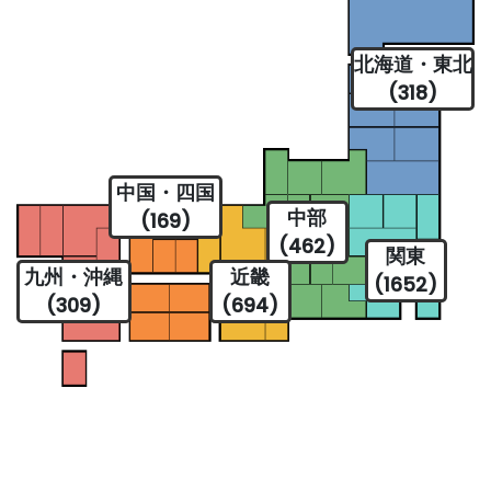
北海道・東北
(318)
中国・四国
中部
(169)
(462)
関東
九州・沖縄
近畿
(1652)
(309)
(694)