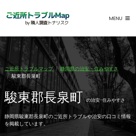
MENU
ご近所トラブルマップ
静岡県の治安・住みやすさ
駿東郡長泉町
駿東郡長泉町
の治安･住みやすさ
静岡県駿東郡長泉町のご近所トラブルや治安の口コミ情報
を掲載しています。