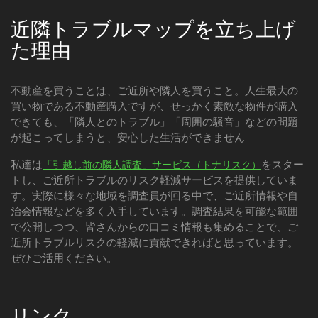
近隣トラブルマップを立ち上げ
た理由
不動産を買うことは、ご近所や隣人を買うこと。人生最大の
買い物である不動産購入ですが、せっかく素敵な物件が購入
できても、「隣人とのトラブル」「周囲の騒音」などの問題
が起こってしまうと、安心した生活ができません
私達は
をスター
「引越し前の隣人調査」サービス（トナリスク）
トし、ご近所トラブルのリスク軽減サービスを提供していま
す。実際に様々な地域を調査員が回る中で、ご近所情報や自
治会情報などを多く入手しています。調査結果を可能な範囲
で公開しつつ、皆さんからの口コミ情報も集めることで、ご
近所トラブルリスクの軽減に貢献できればと思っています。
ぜひご活用ください。
リンク