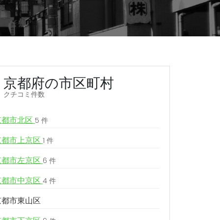
京都府の市区町村
クチコミ件数
京都市北区
5 件
京都市上京区
1 件
京都市左京区
6 件
京都市中京区
4 件
京都市東山区