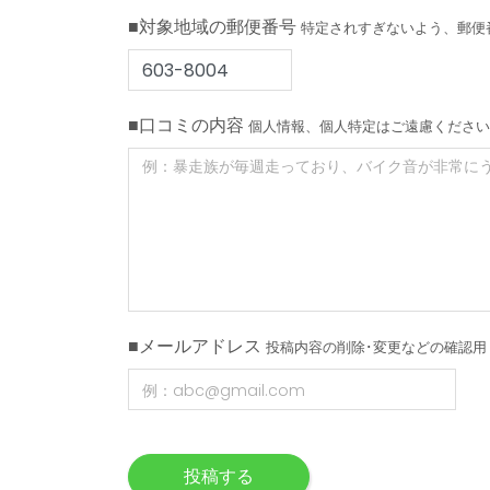
■対象地域の郵便番号
特定されすぎないよう、郵便
■口コミの内容
個人情報、個人特定はご遠慮ください
■メールアドレス
投稿内容の削除･変更などの確認用
投稿する