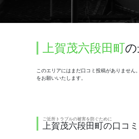
上賀茂六段田町
の
このエリアにはまだ口コミ投稿がありません
をお願いいたします。
ご近所トラブルの被害を防ぐために
上賀茂六段田町の口コ