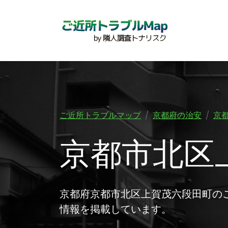
ご近所トラブルマップ
京都府の治安
京
京都市北区
京都府京都市北区上賀茂六段田町の
情報を掲載しています。