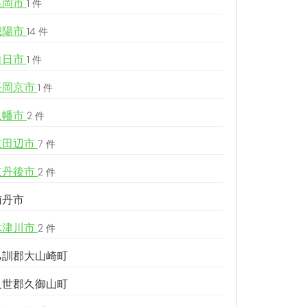
亀岡市
1 件
城陽市
14 件
向日市
1 件
長岡京市
1 件
八幡市
2 件
京田辺市
7 件
京丹後市
2 件
南丹市
木津川市
2 件
乙訓郡大山崎町
久世郡久御山町