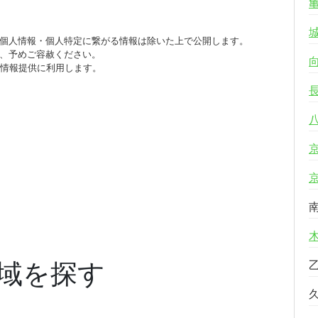
個人情報・個人特定に繋がる情報は除いた上で公開します。
、予めご容赦ください。
び情報提供に利用します。
域を探す