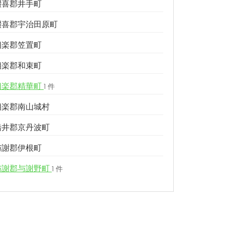
綴喜郡井手町
綴喜郡宇治田原町
相楽郡笠置町
相楽郡和束町
相楽郡精華町
1 件
相楽郡南山城村
船井郡京丹波町
与謝郡伊根町
与謝郡与謝野町
1 件