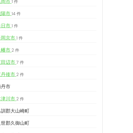
亀岡市
1 件
城陽市
14 件
向日市
1 件
長岡京市
1 件
八幡市
2 件
京田辺市
7 件
京丹後市
2 件
南丹市
木津川市
2 件
乙訓郡大山崎町
久世郡久御山町