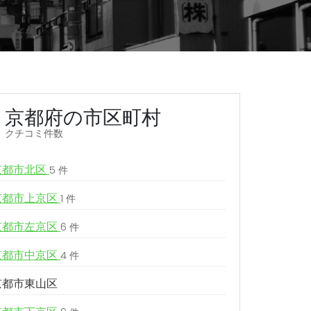
京都府の市区町村
クチコミ件数
京都市北区
5 件
京都市上京区
1 件
京都市左京区
6 件
京都市中京区
4 件
京都市東山区