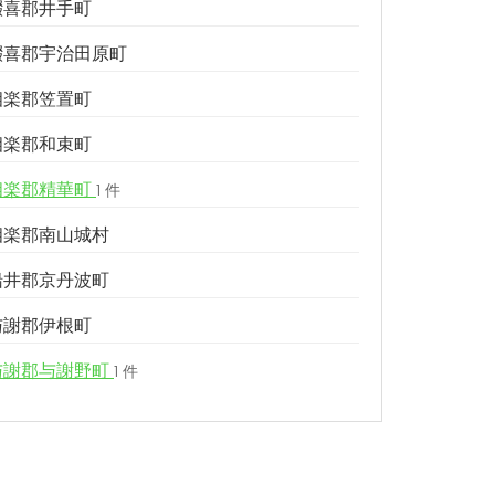
綴喜郡井手町
綴喜郡宇治田原町
相楽郡笠置町
相楽郡和束町
相楽郡精華町
1 件
相楽郡南山城村
船井郡京丹波町
与謝郡伊根町
与謝郡与謝野町
1 件