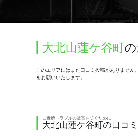
大北山蓮ケ谷町
の
このエリアにはまだ口コミ投稿がありません
をお願いいたします。
ご近所トラブルの被害を防ぐために
大北山蓮ケ谷町の口コ