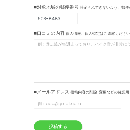
■対象地域の郵便番号
特定されすぎないよう、郵便
■口コミの内容
個人情報、個人特定はご遠慮ください
■メールアドレス
投稿内容の削除･変更などの確認用
投稿する