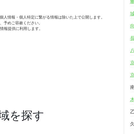
個人情報・個人特定に繋がる情報は除いた上で公開します。
、予めご容赦ください。
び情報提供に利用します。
域を探す