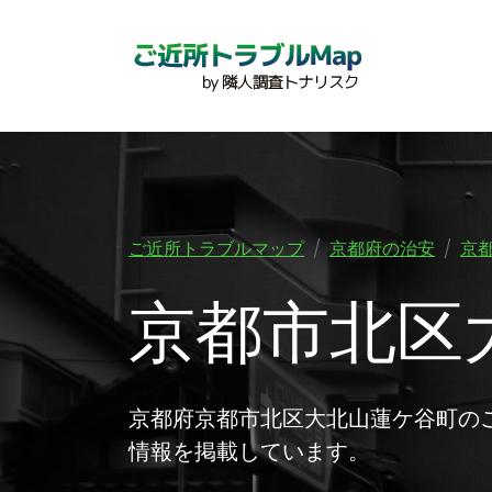
ご近所トラブルマップ
京都府の治安
京
京都市北区
京都府京都市北区大北山蓮ケ谷町の
情報を掲載しています。