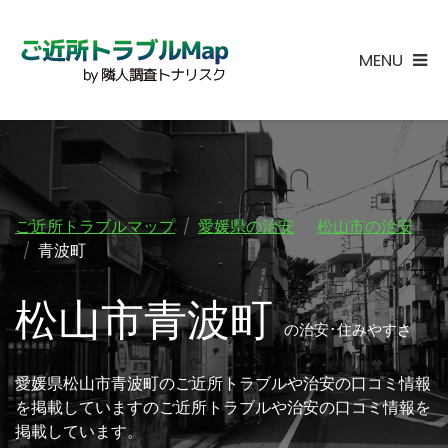
MENU
ご近所トラブルマップ
愛媛県の治安
松山市の治安
青波町
松山市青波町
の治安･住みやすさ
愛媛県松山市青波町のご近所トラブルや治安の口コミ情報
を掲載していますのご近所トラブルや治安の口コミ情報を
掲載しています。