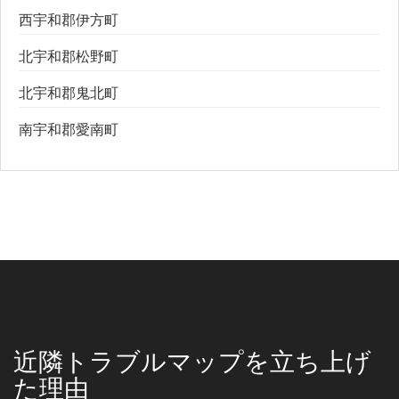
西宇和郡伊方町
北宇和郡松野町
北宇和郡鬼北町
南宇和郡愛南町
近隣トラブルマップを立ち上げ
た理由