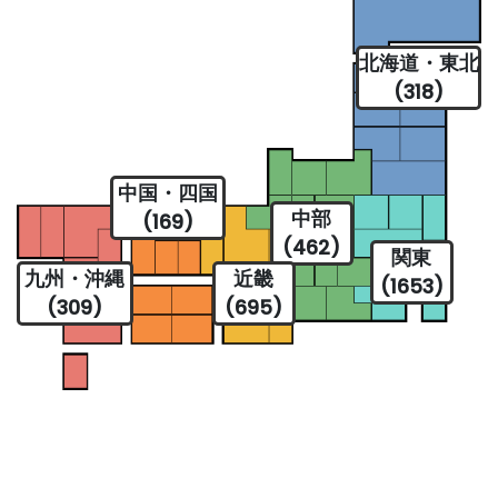
北海道・東北
(318)
中国・四国
中部
(169)
(462)
関東
九州・沖縄
近畿
(1653)
(309)
(695)