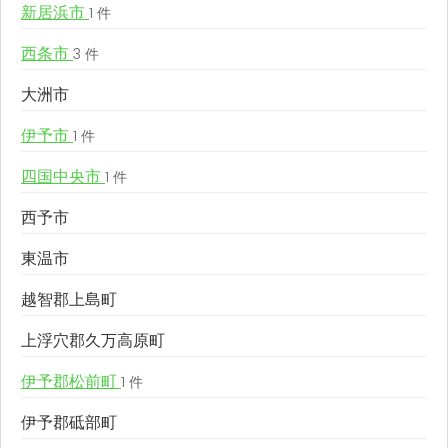
新居浜市
1 件
西条市
3 件
大洲市
伊予市
1 件
四国中央市
1 件
西予市
東温市
越智郡上島町
上浮穴郡久万高原町
伊予郡松前町
1 件
伊予郡砥部町