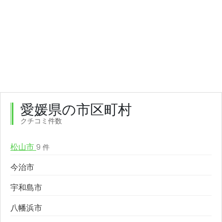
愛媛県の市区町村
クチコミ件数
松山市
9 件
今治市
宇和島市
八幡浜市