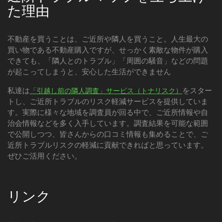
た理由
不動産を買うことは、ご近所や隣人を買うこと。人生最大の
買い物である不動産購入ですが、せっかく素敵な物件が購入
できても、「隣人とのトラブル」「周囲の騒音」などの問題
が起こってしまうと、安心した生活ができません
私達は
をスター
「引越し前の隣人調査」サービス（トナリスク）
トし、ご近所トラブルのリスク軽減サービスを提供していま
す。実際に様々な地域を調査員が回る中で、ご近所情報や自
治会情報などを多く入手しています。調査結果を可能な範囲
で公開しつつ、皆さんからの口コミ情報も集めることで、ご
近所トラブルリスクの軽減に貢献できればと思っています。
ぜひご活用ください。
リンク