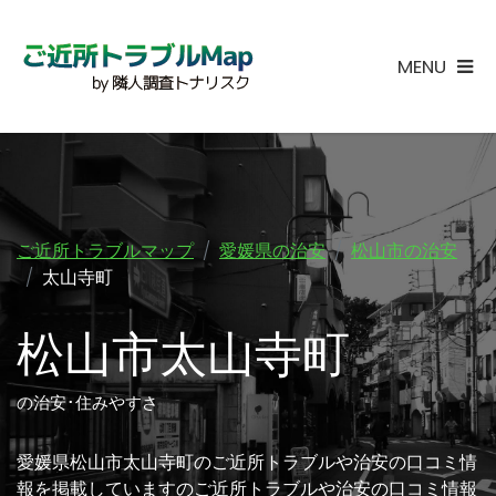
MENU
ご近所トラブルマップ
愛媛県の治安
松山市の治安
太山寺町
松山市太山寺町
の治安･住みやすさ
愛媛県松山市太山寺町のご近所トラブルや治安の口コミ情
報を掲載していますのご近所トラブルや治安の口コミ情報