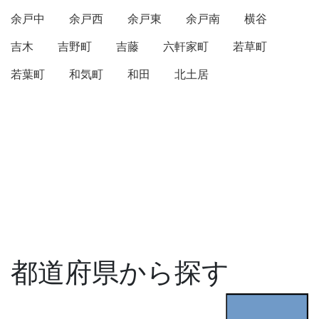
余戸中
余戸西
余戸東
余戸南
横谷
吉木
吉野町
吉藤
六軒家町
若草町
若葉町
和気町
和田
北土居
都道府県から探す