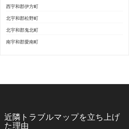
西宇和郡伊方町
北宇和郡松野町
北宇和郡鬼北町
南宇和郡愛南町
近隣トラブルマップを立ち上げ
た理由