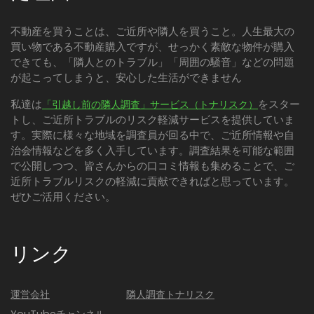
不動産を買うことは、ご近所や隣人を買うこと。人生最大の
買い物である不動産購入ですが、せっかく素敵な物件が購入
できても、「隣人とのトラブル」「周囲の騒音」などの問題
が起こってしまうと、安心した生活ができません
私達は
をスター
「引越し前の隣人調査」サービス（トナリスク）
トし、ご近所トラブルのリスク軽減サービスを提供していま
す。実際に様々な地域を調査員が回る中で、ご近所情報や自
治会情報などを多く入手しています。調査結果を可能な範囲
で公開しつつ、皆さんからの口コミ情報も集めることで、ご
近所トラブルリスクの軽減に貢献できればと思っています。
ぜひご活用ください。
リンク
運営会社
隣人調査トナリスク