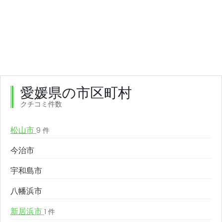
愛媛県の市区町村
クチコミ件数
松山市
9 件
今治市
宇和島市
八幡浜市
新居浜市
1 件