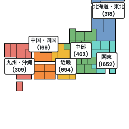
北海道・東北
(318)
中国・四国
中部
(169)
(462)
関東
九州・沖縄
近畿
(1652)
(309)
(694)