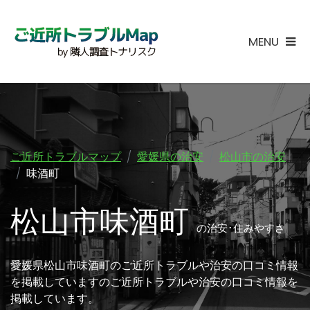
MENU
ご近所トラブルマップ
愛媛県の治安
松山市の治安
味酒町
松山市味酒町
の治安･住みやすさ
愛媛県松山市味酒町のご近所トラブルや治安の口コミ情報
を掲載していますのご近所トラブルや治安の口コミ情報を
掲載しています。