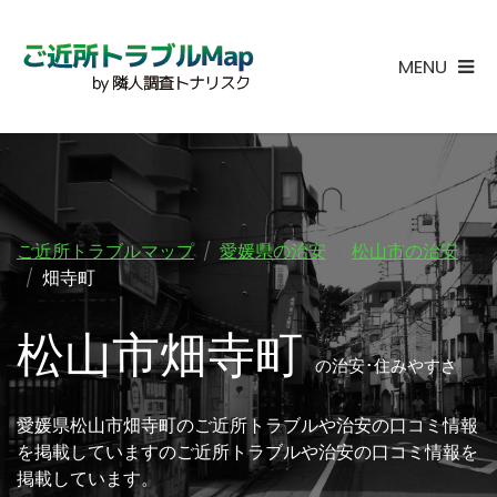
MENU
ご近所トラブルマップ
愛媛県の治安
松山市の治安
畑寺町
松山市畑寺町
の治安･住みやすさ
愛媛県松山市畑寺町のご近所トラブルや治安の口コミ情報
を掲載していますのご近所トラブルや治安の口コミ情報を
掲載しています。