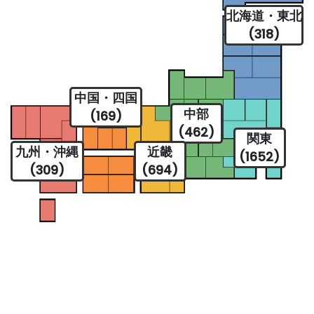
北海道・東北
(318)
中国・四国
中部
(169)
(462)
関東
九州・沖縄
近畿
(1652)
(309)
(694)