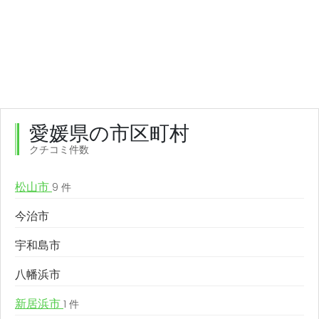
愛媛県の市区町村
クチコミ件数
松山市
9 件
今治市
宇和島市
八幡浜市
新居浜市
1 件