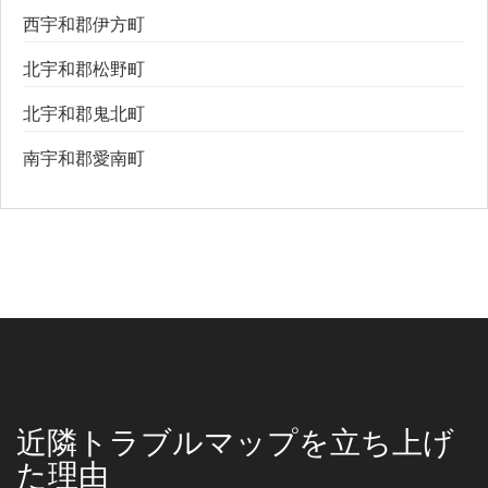
西宇和郡伊方町
北宇和郡松野町
北宇和郡鬼北町
南宇和郡愛南町
近隣トラブルマップを立ち上げ
た理由