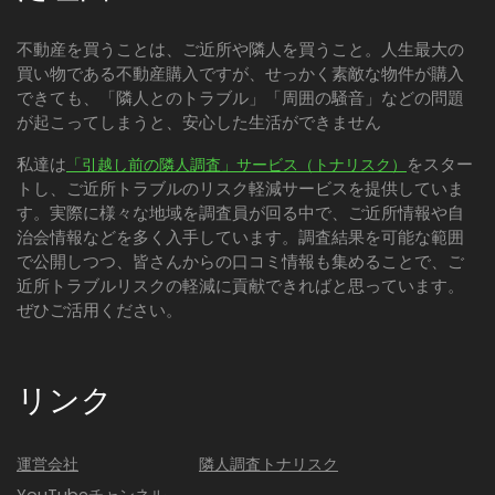
不動産を買うことは、ご近所や隣人を買うこと。人生最大の
買い物である不動産購入ですが、せっかく素敵な物件が購入
できても、「隣人とのトラブル」「周囲の騒音」などの問題
が起こってしまうと、安心した生活ができません
私達は
をスター
「引越し前の隣人調査」サービス（トナリスク）
トし、ご近所トラブルのリスク軽減サービスを提供していま
す。実際に様々な地域を調査員が回る中で、ご近所情報や自
治会情報などを多く入手しています。調査結果を可能な範囲
で公開しつつ、皆さんからの口コミ情報も集めることで、ご
近所トラブルリスクの軽減に貢献できればと思っています。
ぜひご活用ください。
リンク
運営会社
隣人調査トナリスク