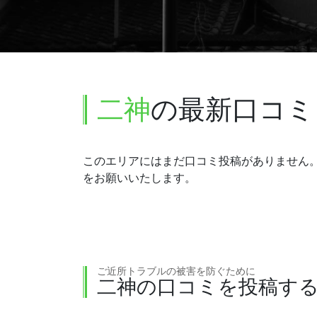
二神
の最新口コミ
このエリアにはまだ口コミ投稿がありません
をお願いいたします。
ご近所トラブルの被害を防ぐために
二神の口コミを投稿す