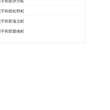
西宇和郡伊方町
北宇和郡松野町
北宇和郡鬼北町
南宇和郡愛南町