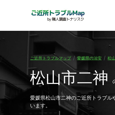
ご近所トラブルマップ
愛媛県の治安
松
松山市二神
愛媛県松山市二神のご近所トラブル
います。