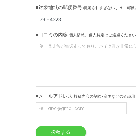
■対象地域の郵便番号
特定されすぎないよう、郵便
■口コミの内容
個人情報、個人特定はご遠慮ください
■メールアドレス
投稿内容の削除･変更などの確認用
投稿する