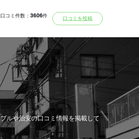
の口コミ件数：
3606
件
口コミを投稿
ラブルや治安の口コミ情報を掲載して