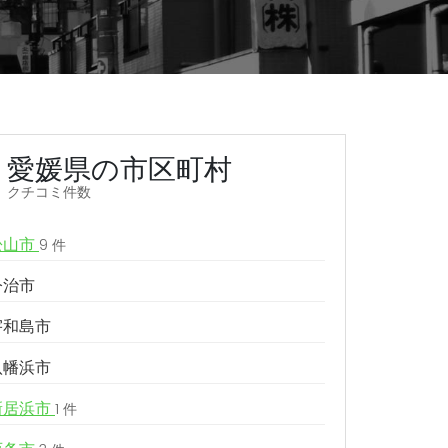
愛媛県の市区町村
クチコミ件数
松山市
9 件
今治市
宇和島市
八幡浜市
新居浜市
1 件