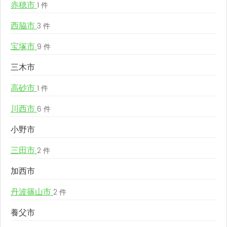
赤穂市
1 件
西脇市
3 件
宝塚市
9 件
三木市
高砂市
1 件
川西市
6 件
小野市
三田市
2 件
加西市
丹波篠山市
2 件
養父市