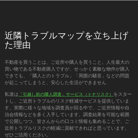
近隣トラブルマップを立ち上げ
た理由
不動産を買うことは、ご近所や隣人を買うこと。人生最大の
買い物である不動産購入ですが、せっかく素敵な物件が購入
できても、「隣人とのトラブル」「周囲の騒音」などの問題
が起こってしまうと、安心した生活ができません
私達は
をスター
「引越し前の隣人調査」サービス（トナリスク）
トし、ご近所トラブルのリスク軽減サービスを提供していま
す。実際に様々な地域を調査員が回る中で、ご近所情報や自
治会情報などを多く入手しています。調査結果を可能な範囲
で公開しつつ、皆さんからの口コミ情報も集めることで、ご
近所トラブルリスクの軽減に貢献できればと思っています。
ぜひご活用ください。