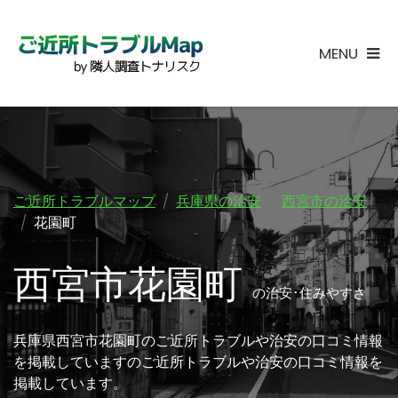
MENU
ご近所トラブルマップ
兵庫県の治安
西宮市の治安
花園町
西宮市花園町
の治安･住みやすさ
兵庫県西宮市花園町のご近所トラブルや治安の口コミ情報
を掲載していますのご近所トラブルや治安の口コミ情報を
掲載しています。