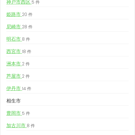
神戸市西区
5 件
姫路市
20 件
尼崎市
28 件
明石市
8 件
西宮市
18 件
洲本市
2 件
芦屋市
2 件
伊丹市
14 件
相生市
豊岡市
5 件
加古川市
8 件