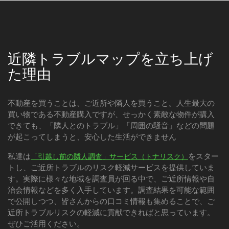
近隣トラブルマップを立ち上げ
た理由
不動産を買うことは、ご近所や隣人を買うこと。人生最大の
買い物である不動産購入ですが、せっかく素敵な物件が購入
できても、「隣人とのトラブル」「周囲の騒音」などの問題
が起こってしまうと、安心した生活ができません
私達は
をスター
「引越し前の隣人調査」サービス（トナリスク）
トし、ご近所トラブルのリスク軽減サービスを提供していま
す。実際に様々な地域を調査員が回る中で、ご近所情報や自
治会情報などを多く入手しています。調査結果を可能な範囲
で公開しつつ、皆さんからの口コミ情報も集めることで、ご
近所トラブルリスクの軽減に貢献できればと思っています。
ぜひご活用ください。