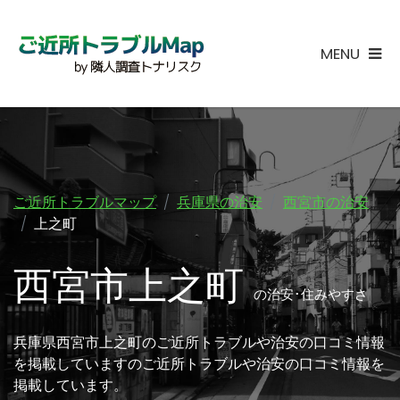
MENU
ご近所トラブルマップ
兵庫県の治安
西宮市の治安
上之町
西宮市上之町
の治安･住みやすさ
兵庫県西宮市上之町のご近所トラブルや治安の口コミ情報
を掲載していますのご近所トラブルや治安の口コミ情報を
掲載しています。