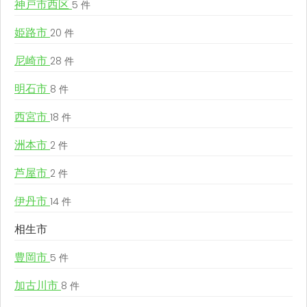
神戸市西区
5 件
姫路市
20 件
尼崎市
28 件
明石市
8 件
西宮市
18 件
洲本市
2 件
芦屋市
2 件
伊丹市
14 件
相生市
豊岡市
5 件
加古川市
8 件