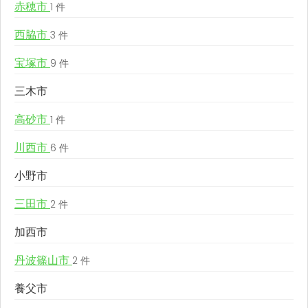
赤穂市
1 件
西脇市
3 件
宝塚市
9 件
三木市
高砂市
1 件
川西市
6 件
小野市
三田市
2 件
加西市
丹波篠山市
2 件
養父市