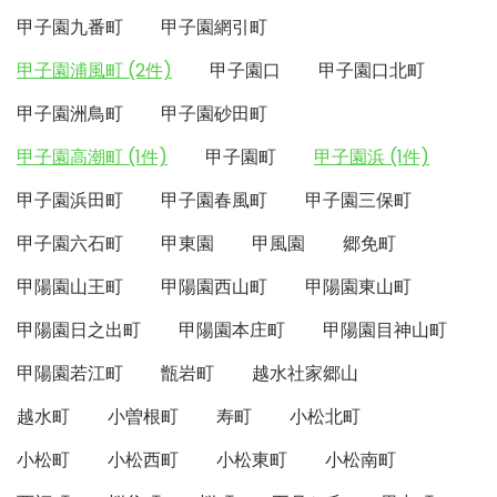
甲子園九番町
甲子園網引町
甲子園浦風町 (2件)
甲子園口
甲子園口北町
甲子園洲鳥町
甲子園砂田町
甲子園高潮町 (1件)
甲子園町
甲子園浜 (1件)
甲子園浜田町
甲子園春風町
甲子園三保町
甲子園六石町
甲東園
甲風園
郷免町
甲陽園山王町
甲陽園西山町
甲陽園東山町
甲陽園日之出町
甲陽園本庄町
甲陽園目神山町
甲陽園若江町
甑岩町
越水社家郷山
越水町
小曽根町
寿町
小松北町
小松町
小松西町
小松東町
小松南町