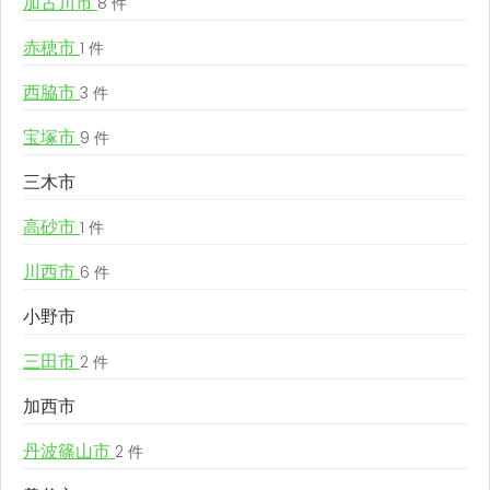
加古川市
8 件
赤穂市
1 件
西脇市
3 件
宝塚市
9 件
三木市
高砂市
1 件
川西市
6 件
小野市
三田市
2 件
加西市
丹波篠山市
2 件