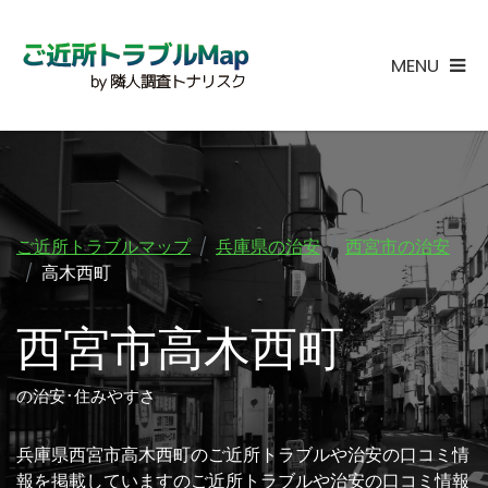
MENU
ご近所トラブルマップ
兵庫県の治安
西宮市の治安
高木西町
西宮市高木西町
の治安･住みやすさ
兵庫県西宮市高木西町のご近所トラブルや治安の口コミ情
報を掲載していますのご近所トラブルや治安の口コミ情報