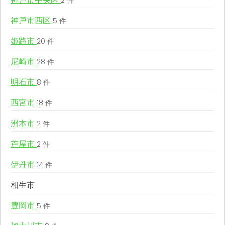
2 件
神戸市西区
5 件
姫路市
20 件
尼崎市
28 件
明石市
8 件
西宮市
18 件
洲本市
2 件
芦屋市
2 件
伊丹市
14 件
相生市
豊岡市
5 件