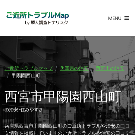
MENU
ご近所トラブルマップ
兵庫県の治安
西宮市の治安
甲陽園西山町
西宮市甲陽園西山町
の治安･住みやすさ
兵庫県西宮市甲陽園西山町のご近所トラブルや治安の口コ
ミ情報を掲載していますのご近所トラブルや治安の口コミ