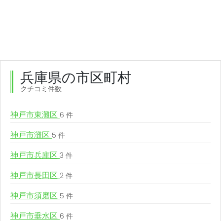
兵庫県の市区町村
クチコミ件数
神戸市東灘区
6 件
神戸市灘区
5 件
神戸市兵庫区
3 件
神戸市長田区
2 件
神戸市須磨区
5 件
神戸市垂水区
6 件