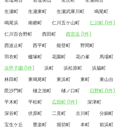
名塩南台
名塩美山
名次町
生瀬高台
生瀬町
生瀬東町
生瀬武庫川町
鳴尾町
鳴尾浜
南郷町
仁川五ケ山町
仁川町 (1件)
仁川百合野町
西田町
西宮浜 (1件)
西波止町
西平町
能登町
野間町
羽衣町
櫨塚町
花園町
花の峯
馬場町
浜甲子園 (1件)
浜町
浜松原町
浜脇町
林田町
東鳴尾町
東浜町
東町
東山台
毘沙門町
樋之池町
樋ノ口町
日野町 (1件)
平木町
平松町
広田町 (1件)
深津町
深谷町
伏原町
二見町
古川町
分銅町
宝生ケ丘
豊楽町
堀切町
本町
前浜町