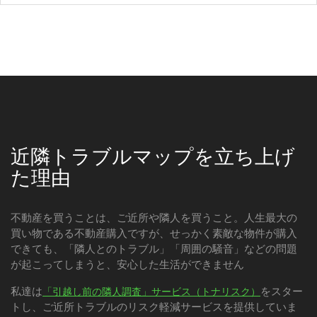
近隣トラブルマップを立ち上げ
た理由
不動産を買うことは、ご近所や隣人を買うこと。人生最大の
買い物である不動産購入ですが、せっかく素敵な物件が購入
できても、「隣人とのトラブル」「周囲の騒音」などの問題
が起こってしまうと、安心した生活ができません
私達は
をスター
「引越し前の隣人調査」サービス（トナリスク）
トし、ご近所トラブルのリスク軽減サービスを提供していま