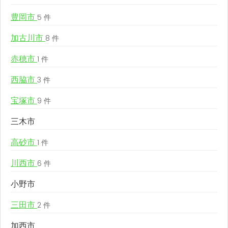
豊岡市
5 件
加古川市
8 件
赤穂市
1 件
西脇市
3 件
宝塚市
9 件
三木市
高砂市
1 件
川西市
6 件
小野市
三田市
2 件
加西市