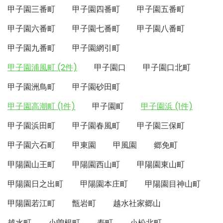
甲子園三番町
甲子園四番町
甲子園五番町
甲子園六番町
甲子園七番町
甲子園八番町
甲子園九番町
甲子園網引町
甲子園浦風町 (2件)
甲子園口
甲子園口北町
甲子園洲鳥町
甲子園砂田町
甲子園高潮町 (1件)
甲子園町
甲子園浜 (1件)
甲子園浜田町
甲子園春風町
甲子園三保町
甲子園六石町
甲東園
甲風園
郷免町
甲陽園山王町
甲陽園西山町
甲陽園東山町
甲陽園日之出町
甲陽園本庄町
甲陽園目神山町
甲陽園若江町
甑岩町
越水社家郷山
越水町
小曽根町
寿町
小松北町