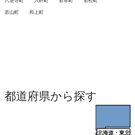
六湛寺町
六軒町
若草町
若松町
若山町
和上町
都道府県から探す
北海道・東北