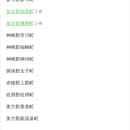
加古郡稲美町
2 件
加古郡播磨町
3 件
神崎郡市川町
神崎郡福崎町
神崎郡神河町
揖保郡太子町
赤穂郡上郡町
佐用郡佐用町
美方郡香美町
美方郡新温泉町