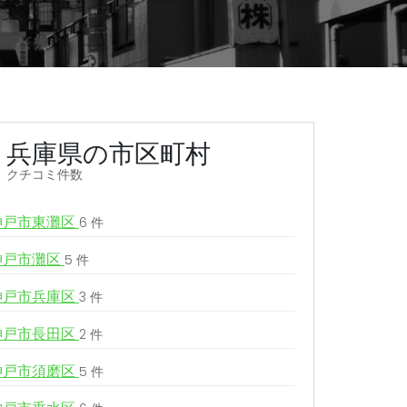
兵庫県の市区町村
クチコミ件数
神戸市東灘区
6 件
神戸市灘区
5 件
神戸市兵庫区
3 件
神戸市長田区
2 件
神戸市須磨区
5 件