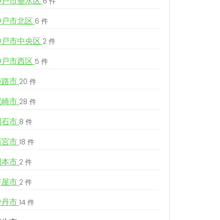
神戸市垂水区
6 件
神戸市北区
6 件
神戸市中央区
2 件
神戸市西区
5 件
姫路市
20 件
尼崎市
28 件
明石市
8 件
西宮市
18 件
洲本市
2 件
芦屋市
2 件
伊丹市
14 件