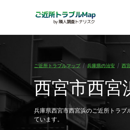
ご近所トラブルマップ
兵庫県の治安
西
西宮市西宮
兵庫県西宮市西宮浜のご近所トラブ
ています。