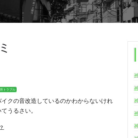
ミ
い
所トラブル
バイクの音改造しているのかわからないけれ
いてうるさい。
は？