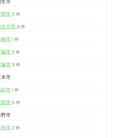
相生市
豊岡市
5 件
加古川市
8 件
赤穂市
1 件
西脇市
3 件
宝塚市
9 件
三木市
高砂市
1 件
川西市
6 件
小野市
三田市
2 件