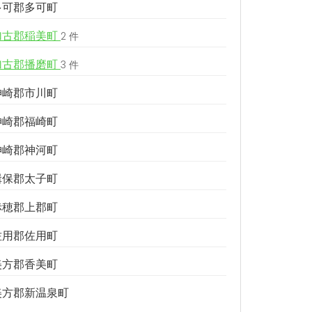
多可郡多可町
加古郡稲美町
2 件
加古郡播磨町
3 件
神崎郡市川町
神崎郡福崎町
神崎郡神河町
揖保郡太子町
赤穂郡上郡町
佐用郡佐用町
美方郡香美町
美方郡新温泉町