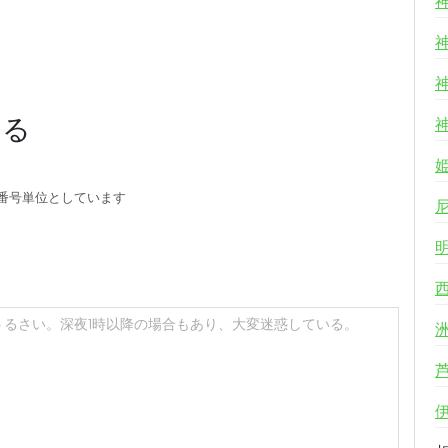
する
番号単位としています