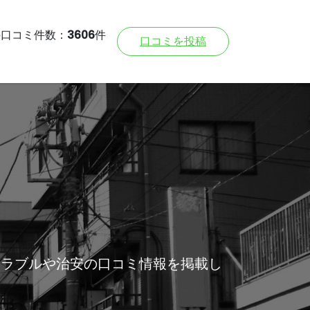
の口コミ件数：
3606
件
口コミを投稿
トラブルや治安の口コミ情報を掲載し