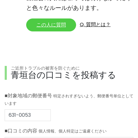
と色々なルールがあります。
Q. 質問とは？
この人に質問
ご近所トラブルの被害を防ぐために
青垣台の口コミを投稿する
■対象地域の郵便番号
特定されすぎないよう、郵便番号単位として
います
■口コミの内容
個人情報、個人特定はご遠慮ください