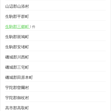
山辺郡山添村
生駒郡平群町
生駒郡三郷町
1 件
生駒郡斑鳩町
生駒郡安堵町
磯城郡川西町
磯城郡三宅町
磯城郡田原本町
宇陀郡曽爾村
宇陀郡御杖村
高市郡高取町