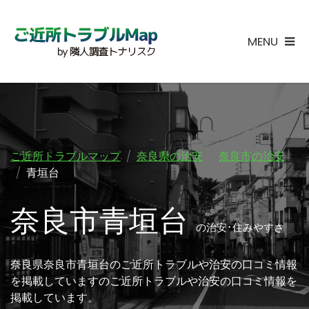
MENU
ご近所トラブルマップ
奈良県の治安
奈良市の治安
青垣台
奈良市青垣台
の治安･住みやすさ
奈良県奈良市青垣台のご近所トラブルや治安の口コミ情報
を掲載していますのご近所トラブルや治安の口コミ情報を
掲載しています。