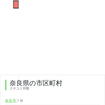
奈良県の市区町村
クチコミ件数
奈良市
7 件