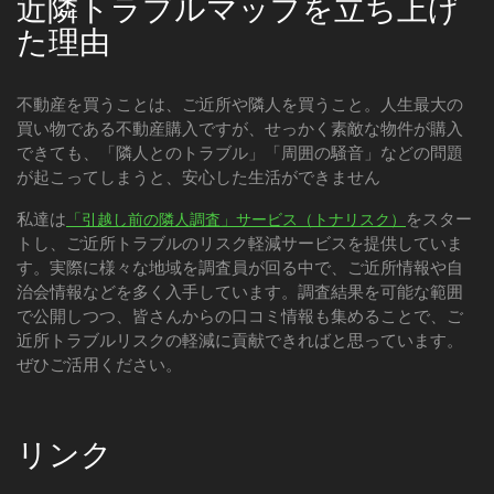
近隣トラブルマップを立ち上げ
た理由
不動産を買うことは、ご近所や隣人を買うこと。人生最大の
買い物である不動産購入ですが、せっかく素敵な物件が購入
できても、「隣人とのトラブル」「周囲の騒音」などの問題
が起こってしまうと、安心した生活ができません
私達は
をスター
「引越し前の隣人調査」サービス（トナリスク）
トし、ご近所トラブルのリスク軽減サービスを提供していま
す。実際に様々な地域を調査員が回る中で、ご近所情報や自
治会情報などを多く入手しています。調査結果を可能な範囲
で公開しつつ、皆さんからの口コミ情報も集めることで、ご
近所トラブルリスクの軽減に貢献できればと思っています。
ぜひご活用ください。
リンク