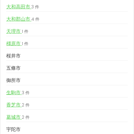
大和高田市
3 件
大和郡山市
4 件
天理市
1 件
橿原市
1 件
桜井市
五條市
御所市
生駒市
3 件
香芝市
2 件
葛城市
2 件
宇陀市