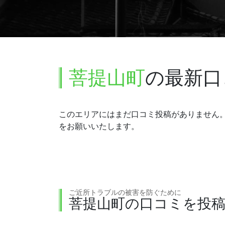
菩提山町
の最新口
このエリアにはまだ口コミ投稿がありません
をお願いいたします。
ご近所トラブルの被害を防ぐために
菩提山町の口コミを投