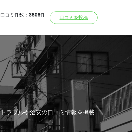
の口コミ件数：
3606
件
口コミを投稿
所トラブルや治安の口コミ情報を掲載