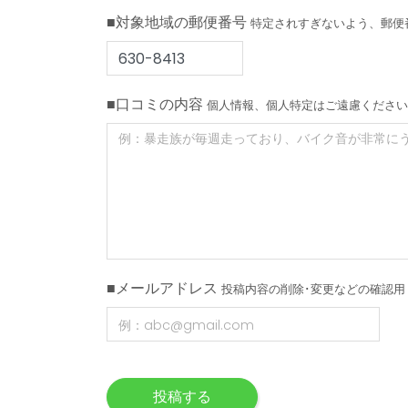
■対象地域の郵便番号
特定されすぎないよう、郵便
■口コミの内容
個人情報、個人特定はご遠慮ください
■メールアドレス
投稿内容の削除･変更などの確認用
投稿する