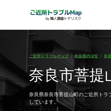
ご近所トラブルマップ
奈良県の治安
奈
奈良市菩提
奈良県奈良市菩提山町のご近所トラ
しています。