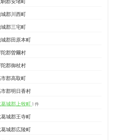
生駒郡安堵町
磯城郡川西町
磯城郡三宅町
磯城郡田原本町
宇陀郡曽爾村
宇陀郡御杖村
高市郡高取町
高市郡明日香村
北葛城郡上牧町
1 件
北葛城郡王寺町
北葛城郡広陵町