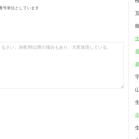
番号単位としています