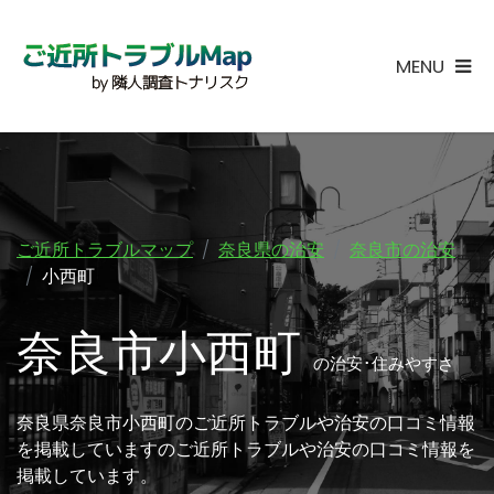
MENU
ご近所トラブルマップ
奈良県の治安
奈良市の治安
小西町
奈良市小西町
の治安･住みやすさ
奈良県奈良市小西町のご近所トラブルや治安の口コミ情報
を掲載していますのご近所トラブルや治安の口コミ情報を
掲載しています。