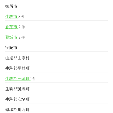
御所市
生駒市
3 件
香芝市
2 件
葛城市
2 件
宇陀市
山辺郡山添村
生駒郡平群町
生駒郡三郷町
1 件
生駒郡斑鳩町
生駒郡安堵町
磯城郡川西町