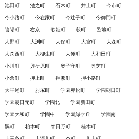
池田町
池之町
石木町
井上町
今市町
今小路町
今在家町
今辻子町
今御門町
陰陽町
右京
歌姫町
荻町
邑地町
大野町
大渕町
大保町
大宮町
大森町
大森西町
大柳生町
大倭町
大和田町
小川町
興ケ原町
奥子守町
奥芝町
小倉町
押上町
押熊町
押小路町
大平尾町
肘塚町
学園赤松町
学園朝日町
学園朝日元町
学園北
学園新田町
学園大和町
学園中
学園緑ケ丘
学園南
鵲町
柏木町
春日野町
桂木町
上三条町
上深川町
杏町
川上町