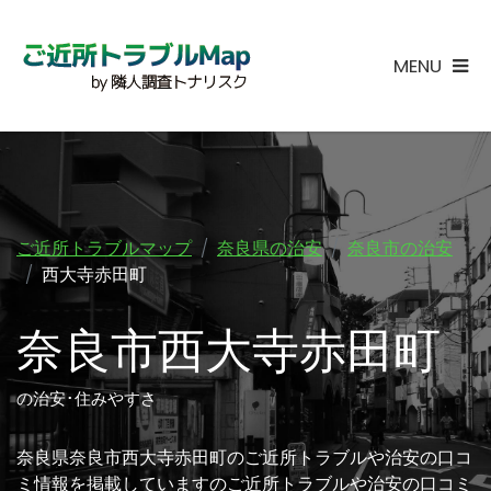
MENU
ご近所トラブルマップ
奈良県の治安
奈良市の治安
西大寺赤田町
奈良市西大寺赤田町
の治安･住みやすさ
奈良県奈良市西大寺赤田町のご近所トラブルや治安の口コ
ミ情報を掲載していますのご近所トラブルや治安の口コミ