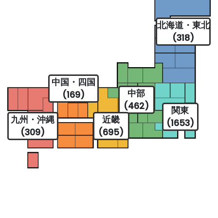
北海道・東北
(318)
中国・四国
中部
(169)
(462)
関東
九州・沖縄
近畿
(1653)
(309)
(695)