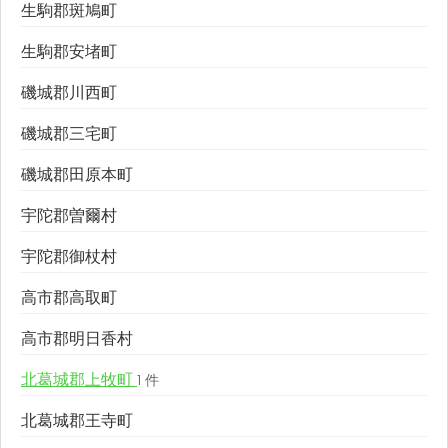
生駒郡斑鳩町
生駒郡安堵町
磯城郡川西町
磯城郡三宅町
磯城郡田原本町
宇陀郡曽爾村
宇陀郡御杖村
高市郡高取町
高市郡明日香村
北葛城郡上牧町
1 件
北葛城郡王寺町