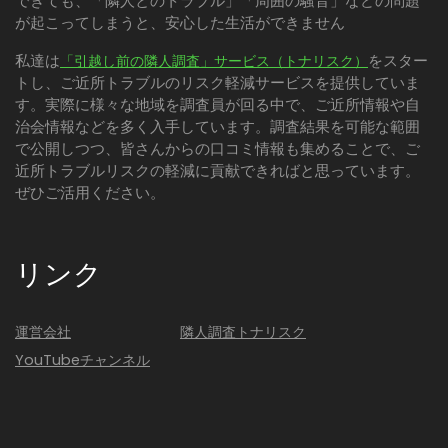
できても、「隣人とのトラブル」「周囲の騒音」などの問題
が起こってしまうと、安心した生活ができません
私達は
をスター
「引越し前の隣人調査」サービス（トナリスク）
トし、ご近所トラブルのリスク軽減サービスを提供していま
す。実際に様々な地域を調査員が回る中で、ご近所情報や自
治会情報などを多く入手しています。調査結果を可能な範囲
で公開しつつ、皆さんからの口コミ情報も集めることで、ご
近所トラブルリスクの軽減に貢献できればと思っています。
ぜひご活用ください。
リンク
運営会社
隣人調査トナリスク
YouTubeチャンネル