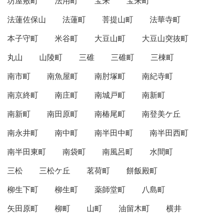
坊屋敷町
法用町
宝来
宝来町
法蓮佐保山
法蓮町
菩提山町
法華寺町
本子守町
米谷町
大豆山町
大豆山突抜町
丸山
山陵町
三碓
三碓町
三棟町
南市町
南魚屋町
南肘塚町
南紀寺町
南京終町
南庄町
南城戸町
南新町
南新町
南田原町
南椿尾町
南登美ケ丘
南永井町
南中町
南半田中町
南半田西町
南半田東町
南袋町
南風呂町
水間町
三松
三松ケ丘
茗荷町
餅飯殿町
柳生下町
柳生町
薬師堂町
八島町
矢田原町
柳町
山町
油留木町
横井