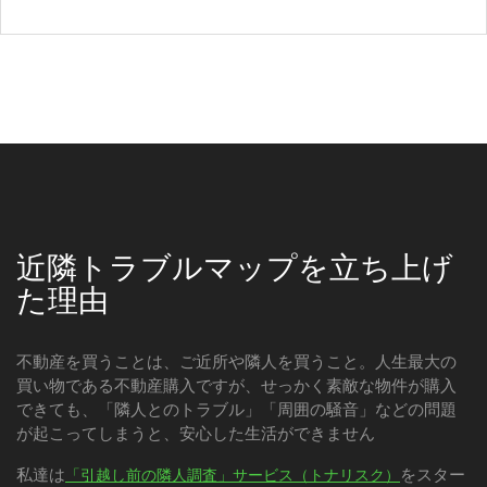
近隣トラブルマップを立ち上げ
た理由
不動産を買うことは、ご近所や隣人を買うこと。人生最大の
買い物である不動産購入ですが、せっかく素敵な物件が購入
できても、「隣人とのトラブル」「周囲の騒音」などの問題
が起こってしまうと、安心した生活ができません
私達は
をスター
「引越し前の隣人調査」サービス（トナリスク）