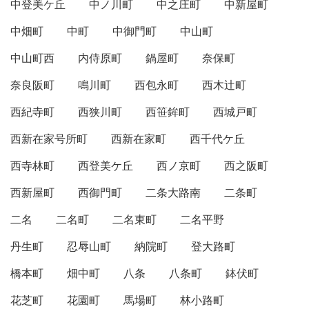
中登美ケ丘
中ノ川町
中之庄町
中新屋町
中畑町
中町
中御門町
中山町
中山町西
内侍原町
鍋屋町
奈保町
奈良阪町
鳴川町
西包永町
西木辻町
西紀寺町
西狭川町
西笹鉾町
西城戸町
西新在家号所町
西新在家町
西千代ケ丘
西寺林町
西登美ケ丘
西ノ京町
西之阪町
西新屋町
西御門町
二条大路南
二条町
二名
二名町
二名東町
二名平野
丹生町
忍辱山町
納院町
登大路町
橋本町
畑中町
八条
八条町
鉢伏町
花芝町
花園町
馬場町
林小路町