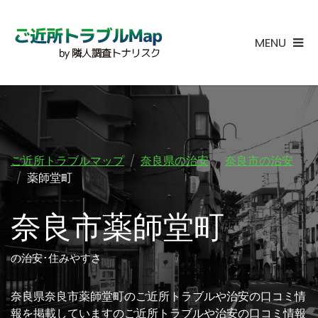
MENU
ご近所トラブルマップ
奈良県の治安
奈良市の治安
薬師堂町
奈良市薬師堂町
の治安･住みやすさ
奈良県奈良市薬師堂町のご近所トラブルや治安の口コミ情
報を掲載していますのご近所トラブルや治安の口コミ情報