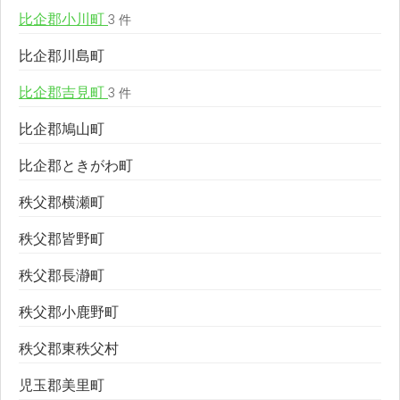
比企郡小川町
3 件
比企郡川島町
比企郡吉見町
3 件
比企郡鳩山町
比企郡ときがわ町
秩父郡横瀬町
秩父郡皆野町
秩父郡長瀞町
秩父郡小鹿野町
秩父郡東秩父村
児玉郡美里町