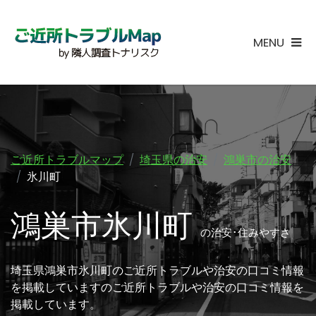
MENU
ご近所トラブルマップ
埼玉県の治安
鴻巣市の治安
氷川町
鴻巣市氷川町
の治安･住みやすさ
埼玉県鴻巣市氷川町のご近所トラブルや治安の口コミ情報
を掲載していますのご近所トラブルや治安の口コミ情報を
掲載しています。