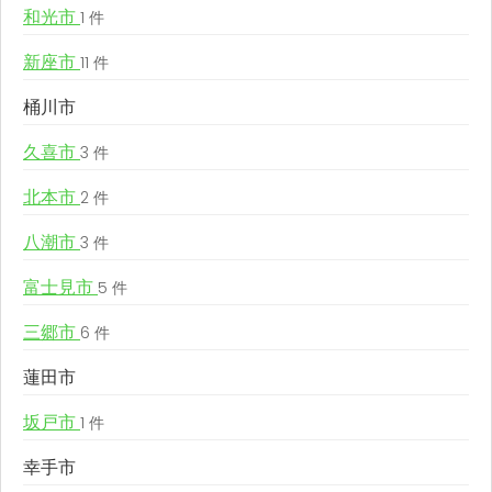
和光市
1 件
新座市
11 件
桶川市
久喜市
3 件
北本市
2 件
八潮市
3 件
富士見市
5 件
三郷市
6 件
蓮田市
坂戸市
1 件
幸手市