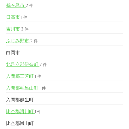
鶴ヶ島市
2 件
日高市
1 件
吉川市
3 件
ふじみ野市
2 件
白岡市
北足立郡伊奈町
7 件
入間郡三芳町
1 件
入間郡毛呂山町
1 件
入間郡越生町
比企郡滑川町
1 件
比企郡嵐山町