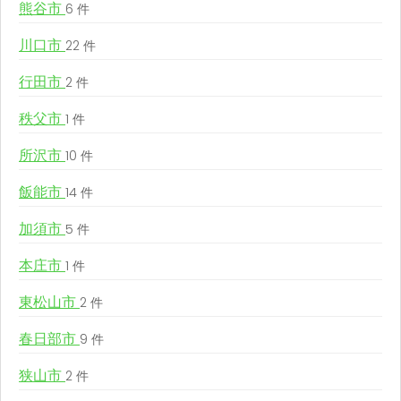
熊谷市
6 件
川口市
22 件
行田市
2 件
秩父市
1 件
所沢市
10 件
飯能市
14 件
加須市
5 件
本庄市
1 件
東松山市
2 件
春日部市
9 件
狭山市
2 件