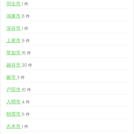
羽生市
1 件
鴻巣市
6 件
深谷市
1 件
上尾市
9 件
草加市
15 件
越谷市
30 件
蕨市
3 件
戸田市
10 件
入間市
4 件
朝霞市
5 件
志木市
1 件