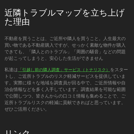
近隣トラブルマップを立ち上げ
た理由
不動産を買うことは、ご近所や隣人を買うこと。人生最大の
買い物である不動産購入ですが、せっかく素敵な物件が購入
できても、「隣人とのトラブル」「周囲の騒音」などの問題
が起こってしまうと、安心した生活ができません
私達は
をスター
「引越し前の隣人調査」サービス（トナリスク）
トし、ご近所トラブルのリスク軽減サービスを提供していま
す。実際に様々な地域を調査員が回る中で、ご近所情報や自
治会情報などを多く入手しています。調査結果を可能な範囲
で公開しつつ、皆さんからの口コミ情報も集めることで、ご
近所トラブルリスクの軽減に貢献できればと思っています。
ぜひご活用ください。
リンク