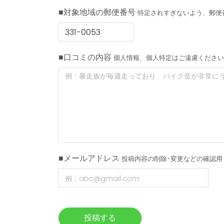
■対象地域の郵便番号
特定されすぎないよう、郵便
■口コミの内容
個人情報、個人特定はご遠慮ください
■メールアドレス
投稿内容の削除･変更などの確認用
投稿する