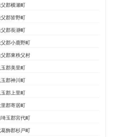
秩父郡横瀬町
秩父郡皆野町
秩父郡長瀞町
秩父郡小鹿野町
秩父郡東秩父村
児玉郡美里町
児玉郡神川町
児玉郡上里町
大里郡寄居町
南埼玉郡宮代町
北葛飾郡杉戸町