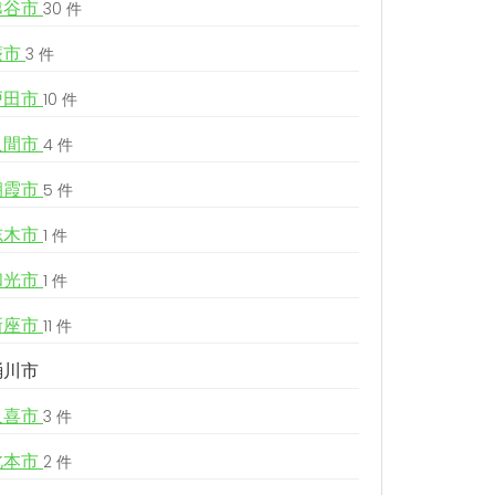
越谷市
30 件
蕨市
3 件
戸田市
10 件
入間市
4 件
朝霞市
5 件
志木市
1 件
和光市
1 件
新座市
11 件
桶川市
久喜市
3 件
北本市
2 件