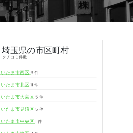
埼玉県の市区町村
クチコミ件数
さいたま市西区
6 件
さいたま市北区
11 件
さいたま市大宮区
5 件
さいたま市見沼区
5 件
さいたま市中央区
1 件