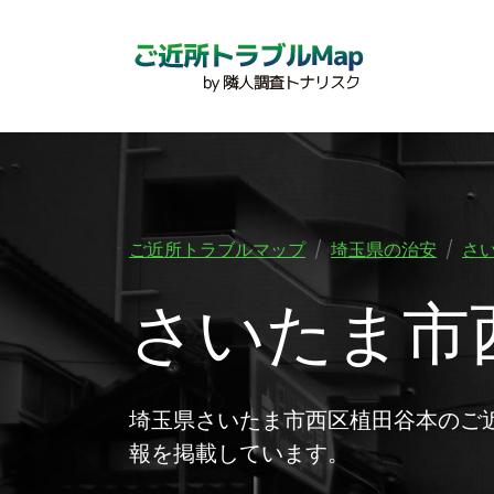
ご近所トラブルマップ
埼玉県の治安
さ
さいたま市
埼玉県さいたま市西区植田谷本のご
報を掲載しています。