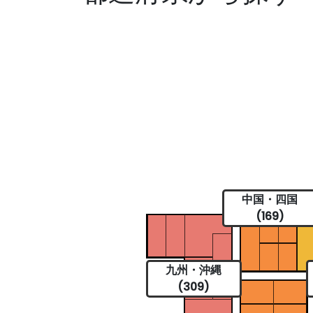
中国・四国
(169)
九州・沖縄
(309)