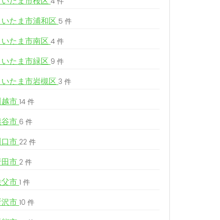
さいたま市桜区
4 件
さいたま市浦和区
5 件
さいたま市南区
4 件
さいたま市緑区
9 件
さいたま市岩槻区
3 件
川越市
14 件
熊谷市
6 件
川口市
22 件
行田市
2 件
秩父市
1 件
所沢市
10 件