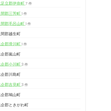
北足立郡伊奈町
7 件
入間郡三芳町
1 件
入間郡毛呂山町
1 件
入間郡越生町
比企郡滑川町
1 件
比企郡嵐山町
比企郡小川町
3 件
比企郡川島町
比企郡吉見町
3 件
比企郡鳩山町
比企郡ときがわ町