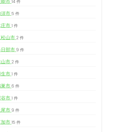
飯能市
14 件
加須市
5 件
本庄市
1 件
東松山市
2 件
春日部市
9 件
狭山市
2 件
羽生市
1 件
鴻巣市
6 件
深谷市
1 件
上尾市
9 件
草加市
15 件