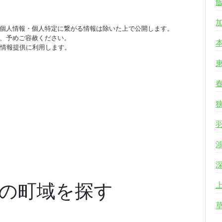
個人情報・個人特定に繋がる情報は除いた上で公開します。
、予めご容赦ください。
び情報提供に利用します。
の町域を探す