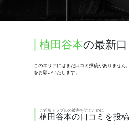
植田谷本
の最新口
このエリアにはまだ口コミ投稿がありません
をお願いいたします。
ご近所トラブルの被害を防ぐために
植田谷本の口コミを投