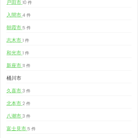
戸田市
10 件
入間市
4 件
朝霞市
5 件
志木市
1 件
和光市
1 件
新座市
11 件
桶川市
久喜市
3 件
北本市
2 件
八潮市
3 件
富士見市
5 件