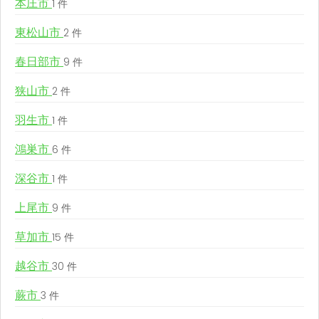
本庄市
1 件
東松山市
2 件
春日部市
9 件
狭山市
2 件
羽生市
1 件
鴻巣市
6 件
深谷市
1 件
上尾市
9 件
草加市
15 件
越谷市
30 件
蕨市
3 件