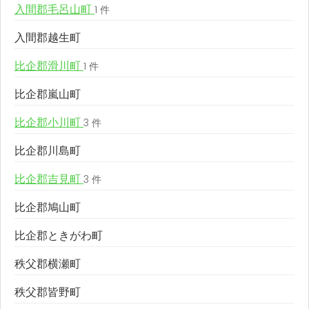
入間郡毛呂山町
1 件
入間郡越生町
比企郡滑川町
1 件
比企郡嵐山町
比企郡小川町
3 件
比企郡川島町
比企郡吉見町
3 件
比企郡鳩山町
比企郡ときがわ町
秩父郡横瀬町
秩父郡皆野町