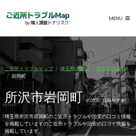
MENU
ご近所トラブルマップ
埼玉県の治安
所沢市の治安
岩岡町
所沢市岩岡町
の治安･住みやすさ
埼玉県所沢市岩岡町のご近所トラブルや治安の口コミ情報
を掲載していますのご近所トラブルや治安の口コミ情報を
掲載しています。