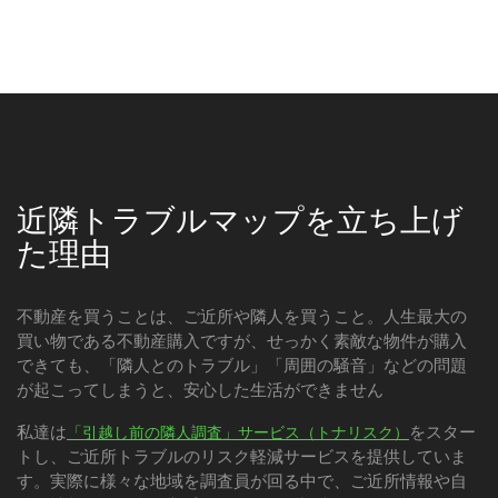
近隣トラブルマップを立ち上げ
た理由
不動産を買うことは、ご近所や隣人を買うこと。人生最大の
買い物である不動産購入ですが、せっかく素敵な物件が購入
できても、「隣人とのトラブル」「周囲の騒音」などの問題
が起こってしまうと、安心した生活ができません
私達は
をスター
「引越し前の隣人調査」サービス（トナリスク）
トし、ご近所トラブルのリスク軽減サービスを提供していま
す。実際に様々な地域を調査員が回る中で、ご近所情報や自