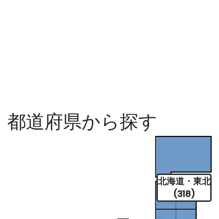
都道府県から探す
北海道・東北
(318)