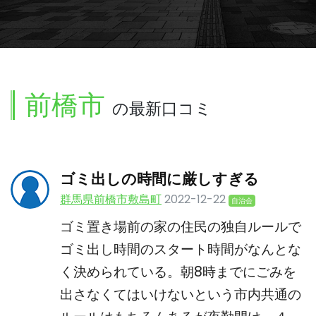
前橋市
の最新口コミ
ゴミ出しの時間に厳しすぎる
群馬県前橋市敷島町
2022-12-22
自治会
ゴミ置き場前の家の住民の独自ルールで
ゴミ出し時間のスタート時間がなんとな
く決められている。朝8時までにごみを
出さなくてはいけないという市内共通の