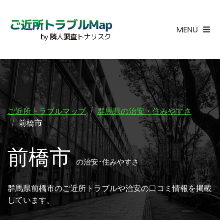
MENU
ご近所トラブルマップ
群馬県の治安・住みやすさ
前橋市
前橋市
の治安･住みやすさ
群馬県前橋市のご近所トラブルや治安の口コミ情報を掲載
しています。