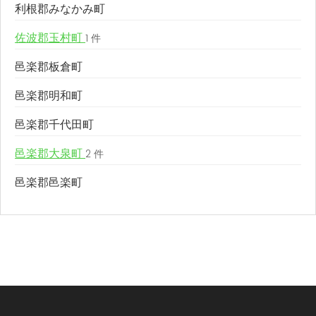
利根郡みなかみ町
佐波郡玉村町
1 件
邑楽郡板倉町
邑楽郡明和町
邑楽郡千代田町
邑楽郡大泉町
2 件
邑楽郡邑楽町