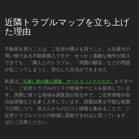
近隣トラブルマップを立ち上げ
た理由
不動産を買うことは、ご近所や隣人を買うこと。人生最大の
買い物である不動産購入ですが、せっかく素敵な物件が購入
できても、「隣人とのトラブル」「周囲の騒音」などの問題
が起こってしまうと、安心した生活ができません
私達は
をスター
「引越し前の隣人調査」サービス（トナリスク）
トし、ご近所トラブルのリスク軽減サービスを提供していま
す。実際に様々な地域を調査員が回る中で、ご近所情報や自
治会情報などを多く入手しています。調査結果を可能な範囲
で公開しつつ、皆さんからの口コミ情報も集めることで、ご
近所トラブルリスクの軽減に貢献できればと思っています。
ぜひご活用ください。