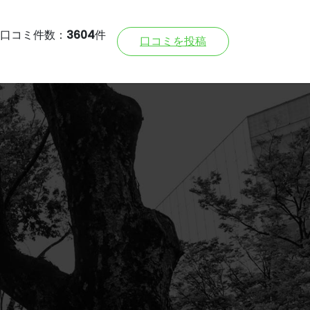
口コミ件数：
3604
件
口コミを投稿