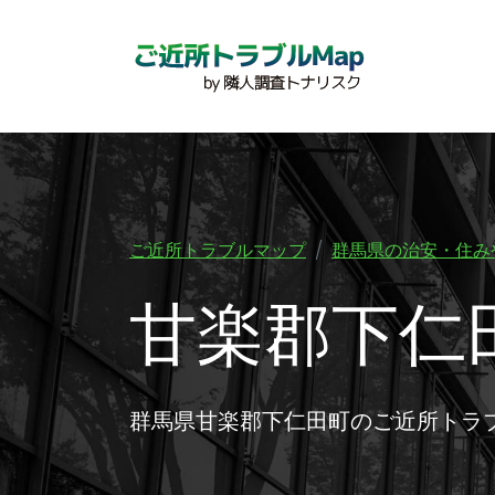
ご近所トラブルマップ
群馬県の治安・住み
甘楽郡下仁
群馬県甘楽郡下仁田町のご近所トラ