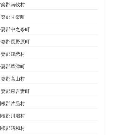
甘楽郡南牧村
甘楽郡甘楽町
吾妻郡中之条町
吾妻郡長野原町
吾妻郡嬬恋村
吾妻郡草津町
吾妻郡高山村
吾妻郡東吾妻町
利根郡片品村
利根郡川場村
利根郡昭和村