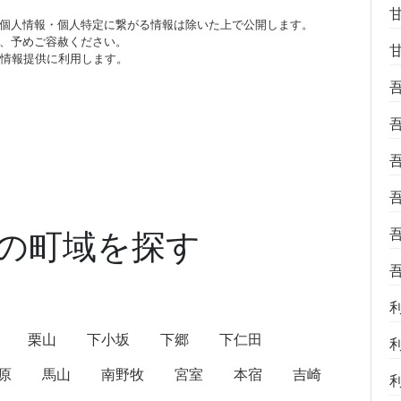
個人情報・個人特定に繋がる情報は除いた上で公開します。
、予めご容赦ください。
び情報提供に利用します。
の町域を探す
栗山
下小坂
下郷
下仁田
原
馬山
南野牧
宮室
本宿
吉崎