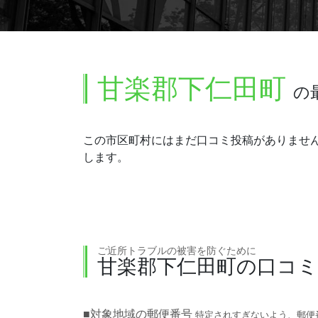
甘楽郡下仁田町
の
この市区町村にはまだ口コミ投稿がありませ
します。
ご近所トラブルの被害を防ぐために
甘楽郡下仁田町の口コ
■対象地域の郵便番号
特定されすぎないよう、郵便