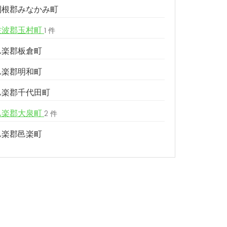
利根郡みなかみ町
佐波郡玉村町
1 件
邑楽郡板倉町
邑楽郡明和町
邑楽郡千代田町
邑楽郡大泉町
2 件
邑楽郡邑楽町