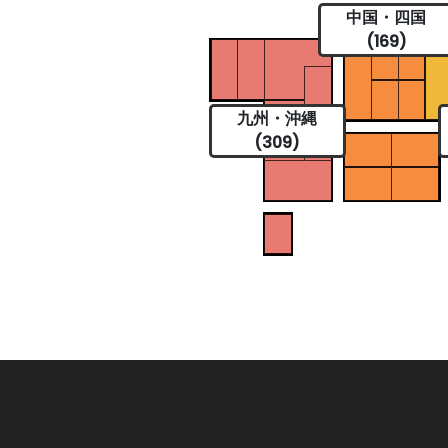
中国・四国
(169)
九州・沖縄
(309)