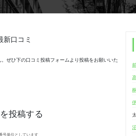
最新口コミ
ん。ぜひ下の口コミ投稿フォームより投稿をお願いいた
ミを投稿する
番号単位としています