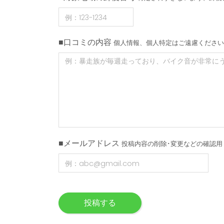
■口コミの内容
個人情報、個人特定はご遠慮ください
■メールアドレス
投稿内容の削除･変更などの確認用
投稿する