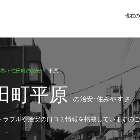
現在の
楽郡下仁田町の治安
平原
田町平原
の治安･住みやすさ
トラブルや治安の口コミ情報を掲載していますの