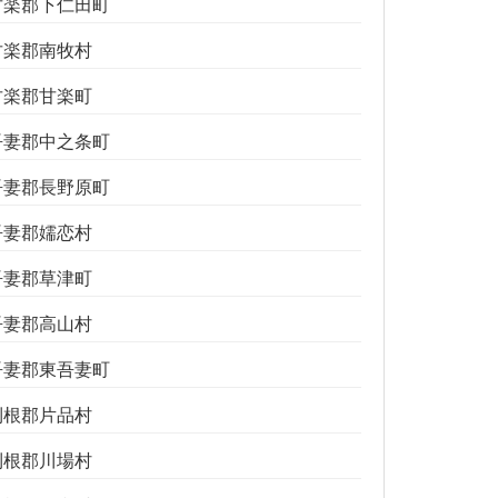
甘楽郡下仁田町
甘楽郡南牧村
甘楽郡甘楽町
吾妻郡中之条町
吾妻郡長野原町
吾妻郡嬬恋村
吾妻郡草津町
吾妻郡高山村
吾妻郡東吾妻町
利根郡片品村
利根郡川場村