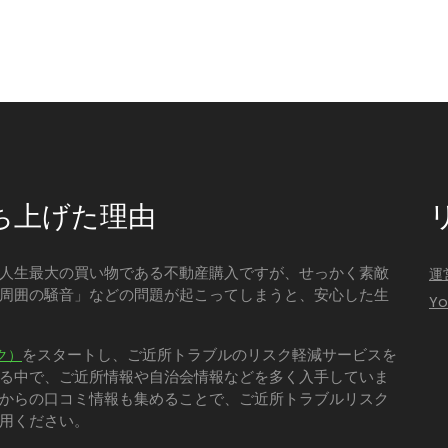
ち上げた理由
人生最大の買い物である不動産購入ですが、せっかく素敵
運
周囲の騒音」などの問題が起こってしまうと、安心した生
Y
をスタートし、ご近所トラブルのリスク軽減サービスを
ク）
る中で、ご近所情報や自治会情報などを多く入手していま
からの口コミ情報も集めることで、ご近所トラブルリスク
用ください。