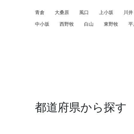
青倉
大桑原
風口
上小坂
川井
中小坂
西野牧
白山
東野牧
平
都道府県から探す