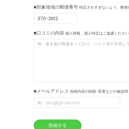
■対象地域の郵便番号
特定されすぎないよう、郵便
■口コミの内容
個人情報、個人特定はご遠慮ください
■メールアドレス
投稿内容の削除･変更などの確認用
投稿する