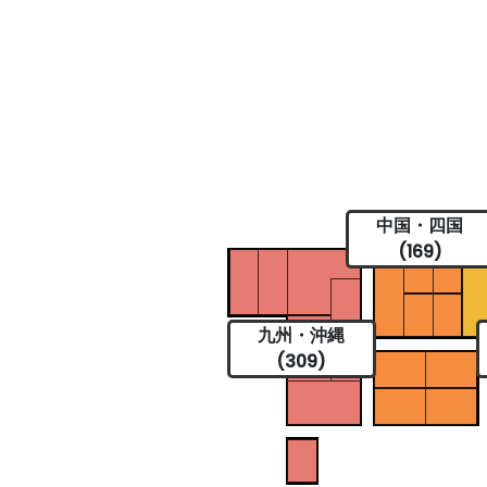
中国・四国
(169)
九州・沖縄
(309)