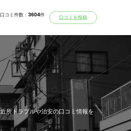
口コミ件数：
3604
件
口コミを投稿
ご近所トラブルや治安の口コミ情報を