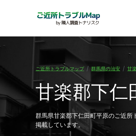
ご近所トラブルマップ
群馬県の治安
甘
甘楽郡下仁
群馬県甘楽郡下仁田町平原のご近所
掲載しています。