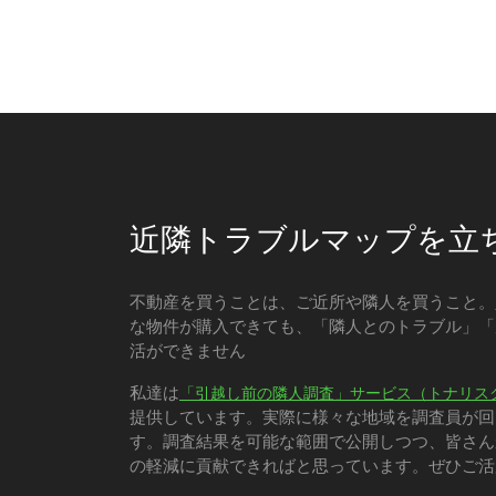
近隣トラブルマップを立
不動産を買うことは、ご近所や隣人を買うこと。
な物件が購入できても、「隣人とのトラブル」「
活ができません
私達は
「引越し前の隣人調査」サービス（トナリス
提供しています。実際に様々な地域を調査員が回
す。調査結果を可能な範囲で公開しつつ、皆さん
の軽減に貢献できればと思っています。ぜひご活