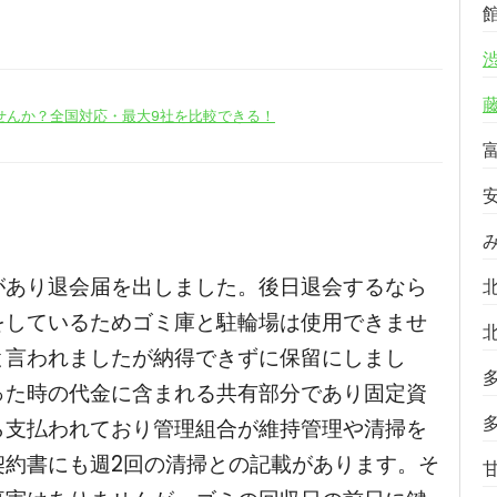
せんか？全国対応・最大9社を比較できる！
があり退会届を出しました。後日退会するなら
をしているためゴミ庫と駐輪場は使用できませ
と言われましたが納得できずに保留にしまし
った時の代金に含まれる共有部分であり固定資
ら支払われており管理組合が維持管理や清掃を
契約書にも週2回の清掃との記載があります。そ