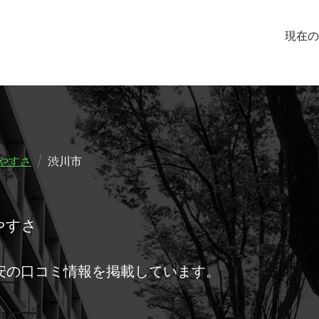
現在の
やすさ
渋川市
やすさ
安の口コミ情報を掲載しています。