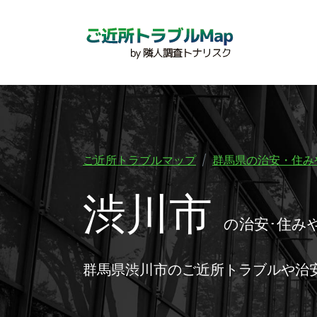
ご近所トラブルマップ
群馬県の治安・住み
渋川市
の治安･住み
群馬県渋川市のご近所トラブルや治