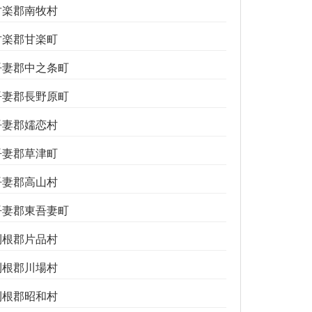
甘楽郡南牧村
甘楽郡甘楽町
吾妻郡中之条町
吾妻郡長野原町
吾妻郡嬬恋村
吾妻郡草津町
吾妻郡高山村
吾妻郡東吾妻町
利根郡片品村
利根郡川場村
利根郡昭和村