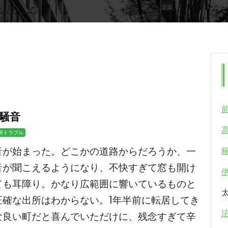
騒音
所トラブル
音が始まった。どこかの道路からだろうか、一
音が聞こえるようになり、不快すぎて窓も開け
ても耳障り。かなり広範囲に響いているものと
正確な出所はわからない。1年半前に転居してき
な良い町だと喜んでいただけに、残念すぎて辛