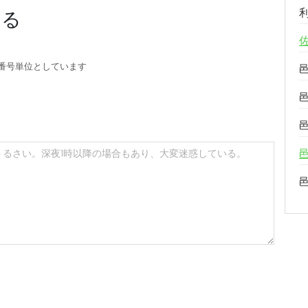
する
番号単位としています