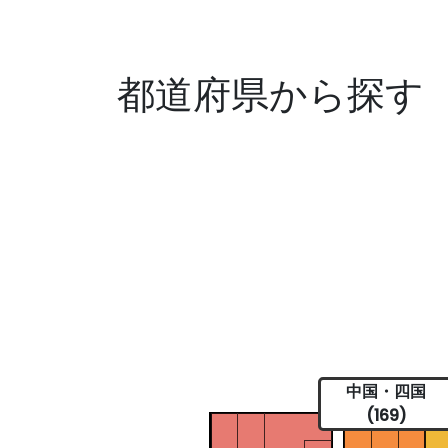
都道府県から探す
中国・四国
(169)