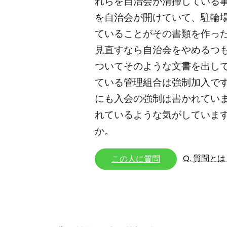
れらを自治会が清掃している
を自治会が開けていて、駐輪
ていることがその書類を作っ
見直すなら自治会をやめるつ
ついてそのような文書を出し
ている管理組合は強制加入で
にも入会の強制は書かれてい
れているような気がしていま
か。
Q. 質問と
この人に質問