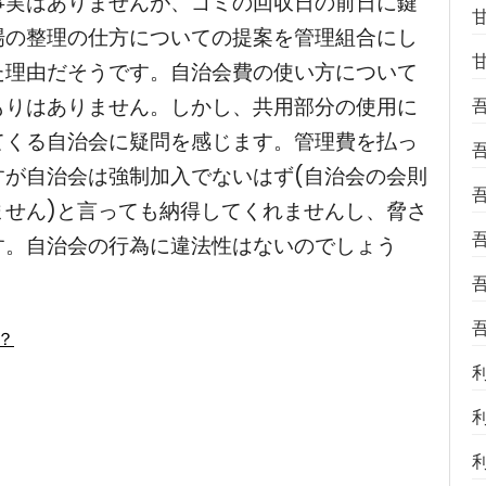
事実はありませんが、ゴミの回収日の前日に鍵
場の整理の仕方についての提案を管理組合にし
た理由だそうです。自治会費の使い方について
もりはありません。しかし、共用部分の使用に
てくる自治会に疑問を感じます。管理費を払っ
すが自治会は強制加入でないはず(自治会の会則
ません)と言っても納得してくれませんし、脅さ
す。自治会の行為に違法性はないのでしょう
は？