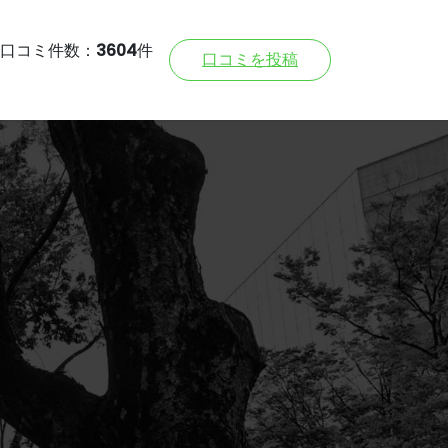
口コミ件数：
3604
件
口コミを投稿