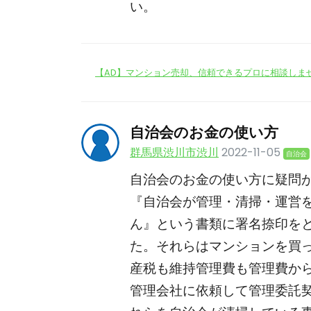
い。
【AD】マンション売却、信頼できるプロに相談しま
自治会のお金の使い方
群馬県渋川市渋川
2022-11-05
自治会
自治会のお金の使い方に疑問
『自治会が管理・清掃・運営
ん』という書類に署名捺印を
た。それらはマンションを買
産税も維持管理費も管理費か
管理会社に依頼して管理委託