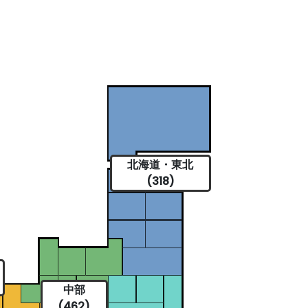
北海道・東北
(318)
中部
(462)