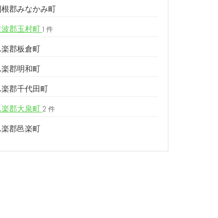
利根郡みなかみ町
佐波郡玉村町
1 件
邑楽郡板倉町
邑楽郡明和町
邑楽郡千代田町
邑楽郡大泉町
2 件
邑楽郡邑楽町